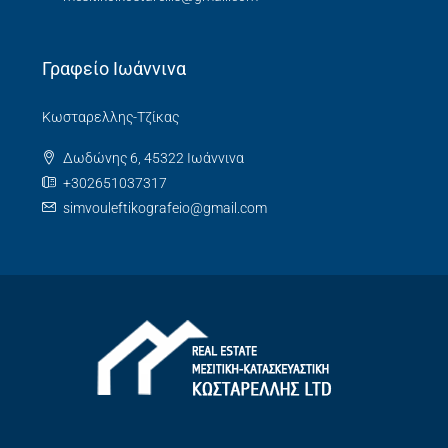
Γραφείο Ιωάννινα
Κωσταρελλης-Τζίκας
Δωδώνης 6, 45322 Ιωάννινα
+302651037317
simvouleftikografeio@gmail.com