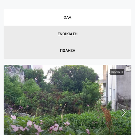
ΌΛΑ
ΕΝΟΙΚΊΑΣΗ
ΠΏΛΗΣΗ
ΠΏΛΗΣΗ