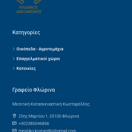
Κατηγορίες
Οικόπεδα - Αγροτεμάχια
Επαγγελματικοί χώροι
Κατοικίες
Γραφείο Φλώρινα
Μεσιτική Κατασκευαστική Κωσταρέλλης.
25ης Μαρτίου 1, 53100 Φλώρινα
+302385046856
mesitiko.kostarellis@gmail.com