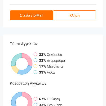
Στείλτε E-Mail
Κλήση
Τύποι
Αγγελιών
33%
Οικόπεδα
33%
Διαμέρισμα
17%
Μεζονέτα
33%
Άλλα
Κατάσταση
Αγγελιών
67%
Πώληση
33%
Ενοικίαση