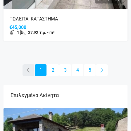
ΠΩΛΕΙΤΑΙ ΚΑΤΑΣΤΗΜΑ
€45,000
1
37,92
τ.μ. - m²
1
2
3
4
5
Επιλεγμένα Ακίνητα