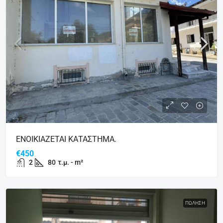
ΕΝΟΙΚΙΑΖΕΤΑΙ ΚΑΤΑΣΤΗΜΑ.
€450
2
80
τ.μ. - m²
ΠΏΛΗΣΗ