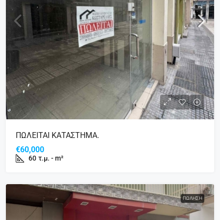
ΠΩΛΕΙΤΑΙ ΚΑΤΑΣΤΗΜΑ.
€60,000
60
τ.μ. - m²
ΠΏΛΗΣΗ