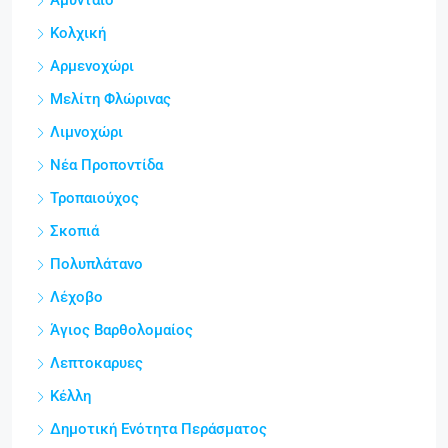
Αμύνταιο
Κολχική
Αρμενοχώρι
Μελίτη Φλώρινας
Λιμνοχώρι
Νέα Προποντίδα
Τροπαιούχος
Σκοπιά
Πολυπλάτανο
Λέχοβο
Άγιος Βαρθολομαίος
Λεπτοκαρυες
Κέλλη
Δημοτική Ενότητα Περάσματος