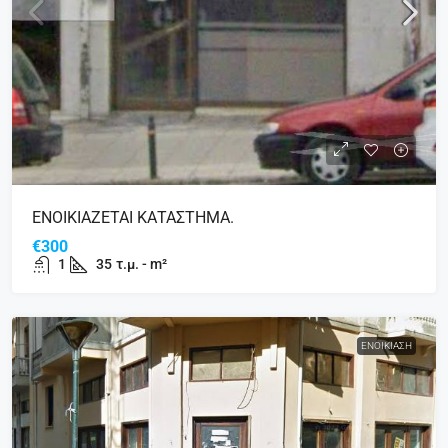
ΕΝΟΙΚΙΑΖΕΤΑΙ ΚΑΤΑΣΤΗΜΑ.
€300
1
35
τ.μ. - m²
ΕΝΟΙΚΊΑΣΗ