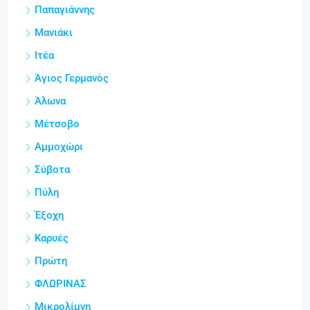
Παπαγιάννης
Μανιάκι
Ιτέα
Άγιος Γερμανός
Άλωνα
Μέτσοβο
Αμμοχώρι
Σύβοτα
Πύλη
Έξοχη
Καρυές
Πρώτη
ΦΛΩΡΙΝΑΣ
Μικρολίμνη