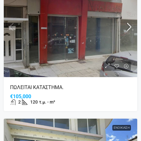
ΠΩΛΕΙΤΑΙ ΚΑΤΑΣΤΗΜΑ.
€105,000
2
120
τ.μ. - m²
ΕΝΟΙΚΊΑΣΗ