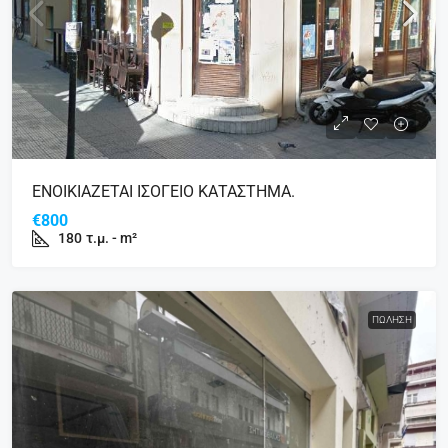
ΕΝΟΙΚΙΑΖΕΤΑΙ ΙΣΟΓΕΙΟ ΚΑΤΑΣΤΗΜΑ.
€800
180
τ.μ. - m²
ΠΏΛΗΣΗ