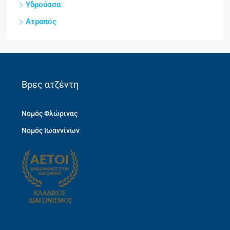
Υδρούσσα
Ατραπός
Βρες ατζέντη
Νομός Φλώρινας
Νομός Ιωαννίνων