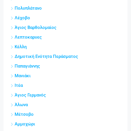
Πολυπλάτανο
Λέχοβο
Άγιος Βαρθολομαίος
Λεπτοκαρυες
Κέλλη
Δημοτική Ενότητα Περάσματος
Παπαγιάννης
Μανιάκι
Ιτέα
Άγιος Γερμανός
Άλωνα
Μέτσοβο
Αμμοχώρι