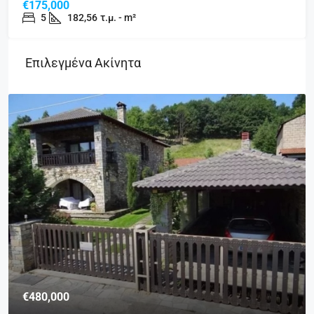
€175,000
5
182,56
τ.μ. - m²
Επιλεγμένα Ακίνητα
€480,000