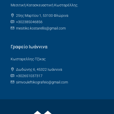
Μεσιτική Κατασκευαστική Κωσταρέλλης.
25ης Μαρτίου 1, 53100 Φλώρινα
+302385046856
mesitiko.kostarellis@gmail.com
Γραφείο Ιωάννινα
Κωσταρελλης-Τζίκας
Δωδώνης 6, 45322 Ιωάννινα
+302651037317
simvouleftikografeio@gmail.com