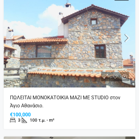
ΠΩΛΕΙΤΑΙ ΜΟΝΟΚΑΤΟΙΚΙΑ ΜΑΖΙ ΜΕ STUDIO στον
Άγιο Αθανάσιο.
€100,000
3
100
τ.μ. - m²