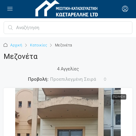
Αρχική
Κατοικίες
Μεζονέτα
Μεζονέτα
4 Αγγελίες
Προβολή:
Προεπιλεγμένη Σειρά
ΠΏΛΗΣΗ