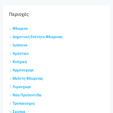
Περιοχές
Φλώρινα
Δημοτική Ενότητα Φλώρινας
Ιωάννινα
Αμύνταιο
Κολχική
Αρμενοχώρι
Μελίτη Φλώρινας
Λιμνοχώρι
Νέα Προποντίδα
Τροπαιούχος
Σκοπιά