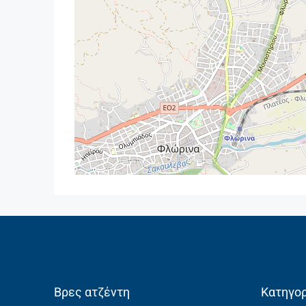
Βρες ατζέντη
Κατηγορ