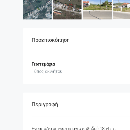
Προεπισκόπηση
Γεωτεμάχια
Τύπος ακινήτου
Περιγραφή
Ενοικιάζεται γεωτεμάχιο εμβαδού 1854τμ .