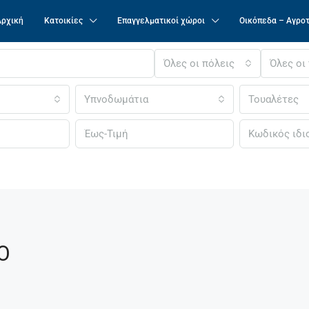
Αρχική
Κατοικίες
Επαγγελματικοί χώροι
Οικόπεδα – Αγρο
Όλες οι πόλεις
Όλες οι
Υπνοδωμάτια
Τουαλέτες
Ο