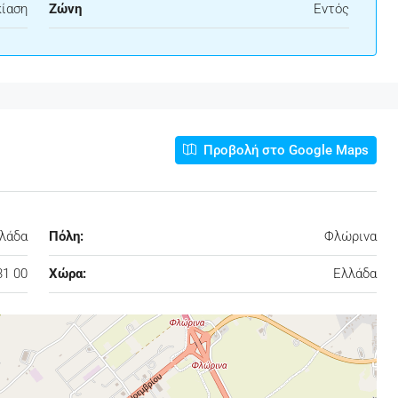
κίαση
Ζώνη
Εντός
Προβολή στο Google Maps
λλάδα
Πόλη:
Φλώρινα
31 00
Χώρα:
Ελλάδα