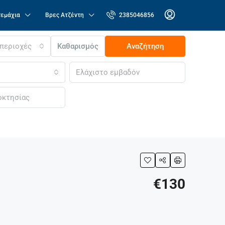
τεμάχια
Βρες Ατζέντη
2385046856
 περιοχές
Καθαρισμός
Αναζήτηση
€130