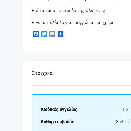
Βρίσκεται στην είσοδο της Φλώρινας.
Είναι κατάλληλο για επαγγελματική χρήση.
Facebook
Twitter
Email
Μοιραστείτε
Στοιχεία
Κωδικός αγγελίας
ID-
Καθαρό εμβαδόν
1854 τ.μ.