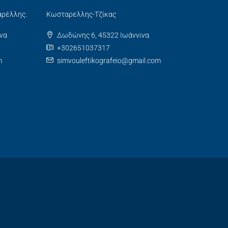
αρέλλης.
Κωσταρελλης-Τζίκας
να
Δωδώνης 6, 45322 Ιωάννινα
+302651037317
m
simvouleftikografeio@gmail.com