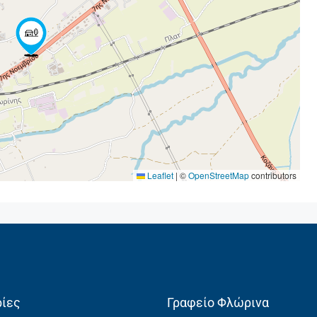
Leaflet
|
©
OpenStreetMap
contributors
ίες
Γραφείο Φλώρινα