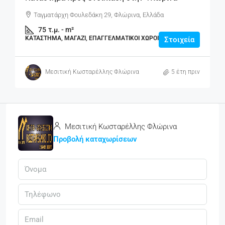
Ταγματάρχη Φουλεδάκη 29, Φλώρινα, Ελλάδα
75
τ.μ. - m²
ΚΑΤΆΣΤΗΜΑ, ΜΑΓΑΖΊ, ΕΠΑΓΓΕΛΜΑΤΙΚΟΊ ΧΏΡΟΙ
Στοιχεία
Μεσιτική Κωσταρέλλης Φλώρινα
5 έτη πριν
Μεσιτική Κωσταρέλλης Φλώρινα
Προβολή καταχωρίσεων