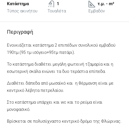
Κατάστημα
1
τ.μ. - m²
Τύπος ακινήτου
Τουαλέτα
Εμβαδόν
Περιγραφή
Ενοικιάζεται κατάστημα 2 επιπέδων συνολικού εμβαδού
190τμ.(95 τμ ισόγειο+95τμ πατάρι).
Το κατάστημα διαθέτει μεγάλη φωτεινή τζαμαρία και η
εσωτερική σκάλα ενώνει τα δυο τεράστια επίπεδα.
Διαθέτει δάπεδα από μωσαϊκό και η θέρμανση είναι με
κεντρικό λέβητα πετρελαίου.
Στο κατάστημα υπάρχει και wc και το ρεύμα είναι
μονοφασικό.
Βρίσκεται σε πολυσύχναστο κεντρικό δρόμο της Φλώρινας.