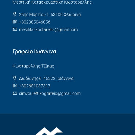
Μεσιτική Κατασκευαστική Κωσταρέλλης.
25ης Μαρτίου 1, 53100 Φλώρινα
+302385046856
mesitiko.kostarellis@gmail.com
Γραφείο Ιωάννινα
Κωσταρελλης-Τζίκας
Δωδώνης 6, 45322 Ιωάννινα
+302651037317
simvouleftikografeio@gmail.com