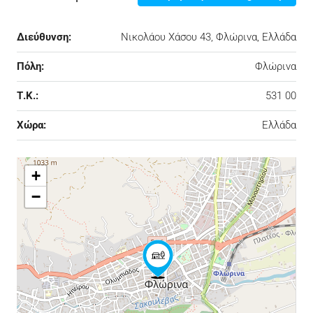
Διεύθυνση:
Νικολάου Χάσου 43, Φλώρινα, Ελλάδα
Πόλη:
Φλώρινα
Τ.Κ.:
531 00
Χώρα:
Ελλάδα
+
−