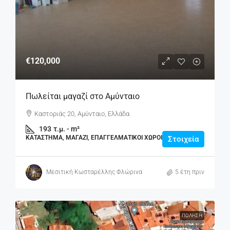
€120,000
Πωλείται μαγαζί στο Αμύνταιο
Καστοριάς 20, Αμύνταιο, Ελλάδα
193
τ.μ. - m²
ΚΑΤΆΣΤΗΜΑ, ΜΑΓΑΖΊ, ΕΠΑΓΓΕΛΜΑΤΙΚΟΊ ΧΏΡΟΙ
Στοιχεία
Μεσιτική Κωσταρέλλης Φλώρινα
5 έτη πριν
ΠΏΛΗΣΗ