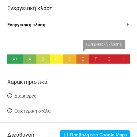
Ενεργειακή κλάση
Ενεργειακή κλάση:
E
| Ενεργειακή κλάση E
A+
A
B
C
D
E
F
G
H
Χαρακτηριστικά
Διαμπερές
Εσωτερική σκάλα
Διεύθυνση
Προβολή στο Google Maps