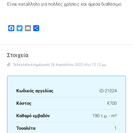
Είναι κατάλληλο για πολλές χρήσεις και άμεσα διαθέσιμο.
Facebook
Twitter
Email
Μοιραστείτε
Στοιχεία
Τελευταία ενημέρωση 26 Αυγούστου, 2022 στις 12:12 μμ
Κωδικός αγγελίας
ID-21024
Κόστος
€700
Καθαρό εμβαδόν
190 τ.μ. - m²
Τουαλέτα
1