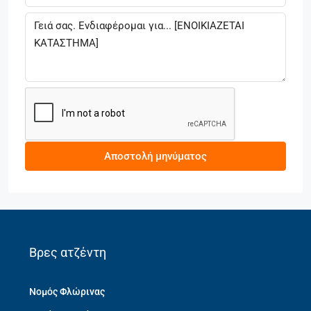
Αποστολή μηνύματος
Βρες ατζέντη
Νομός Φλώρινας