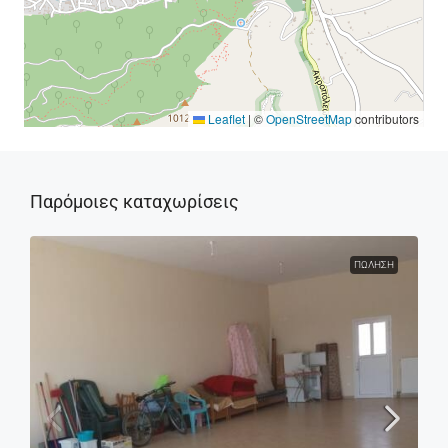
Leaflet
|
©
OpenStreetMap
contributors
Παρόμοιες καταχωρίσεις
ΠΏΛΗΣΗ