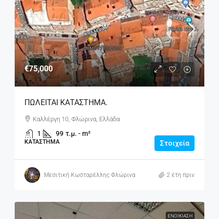
€75,000
ΠΩΛΕΙΤΑΙ ΚΑΤΑΣΤΗΜΑ.
Καλλέργη 10, Φλώρινα, Ελλάδα
1
99
τ.μ. - m²
ΚΑΤΆΣΤΗΜΑ
Στοιχεία
Μεσιτική Κωσταρέλλης Φλώρινα
2 έτη πριν
ΕΝΟΙΚΊΑΣΗ