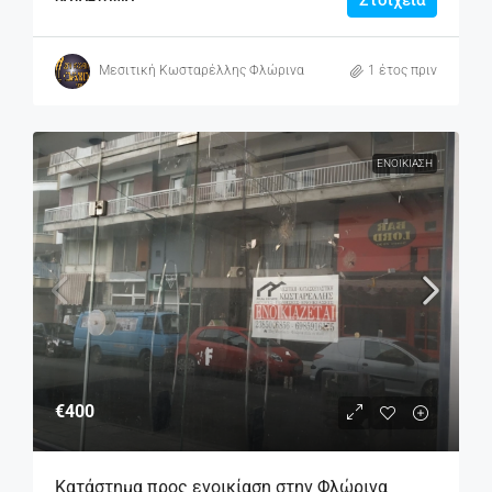
Μεσιτική Κωσταρέλλης Φλώρινα
1 έτος πριν
ΕΝΟΙΚΊΑΣΗ
€400
Κατάστημα προς ενοικίαση στην Φλώρινα