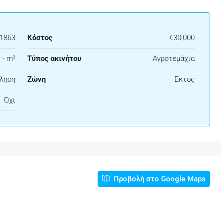
21863
Κόστος
€30,000
 - m²
Τύπος ακινήτου
Αγροτεμάχια
ληση
Ζώνη
Εκτός
Όχι
Προβολή στο Google Maps