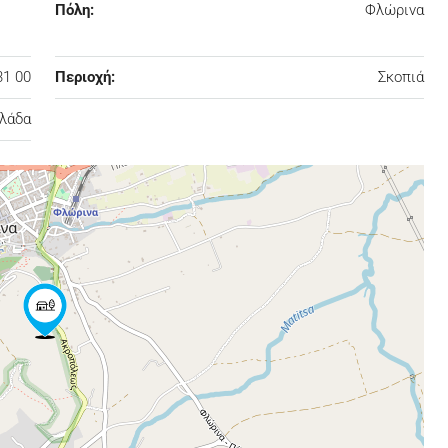
Πόλη:
Φλώρινα
31 00
Περιοχή:
Σκοπιά
λάδα