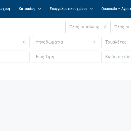
Αρχική
Κατοικίες
Επαγγελματικοί χώροι
Οικόπεδα – Αγρο
Όλες οι πόλεις
Όλες οι
Υπνοδωμάτια
Τουαλέτες