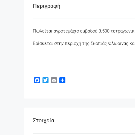
Περιγραφή
Πωλείται αγροτεμάχιο εμβαδού 3.500 τετραγωνι
Βρίσκεται στην περιοχή της Σκοπιάς Φλώρινας κα
Facebook
Twitter
Email
Μοιραστείτε
Στοιχεία