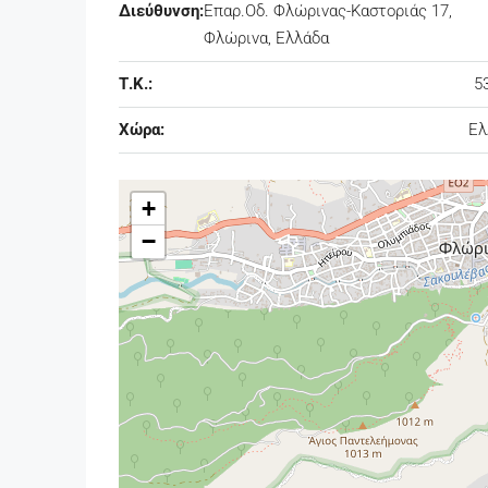
Διεύθυνση:
Επαρ.Οδ. Φλώρινας-Καστοριάς 17,
Φλώρινα, Ελλάδα
Τ.Κ.:
5
Χώρα:
Ελ
+
−