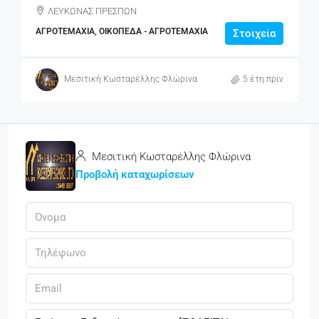
ΛΕΥΚΩΝΑΣ ΠΡΕΣΠΩΝ
ΑΓΡΟΤΕΜΆΧΙΑ, ΟΙΚΌΠΕΔΑ - ΑΓΡΟΤΕΜΆΧΙΑ
Στοιχεία
Μεσιτική Κωσταρέλλης Φλώρινα
5 έτη πριν
Μεσιτική Κωσταρέλλης Φλώρινα
Προβολή καταχωρίσεων