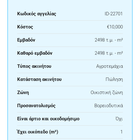
Κωδικός αγγελίας
ID-22701
Κόστος
€10,000
Εμβαδόν
2498 τ.μ. - m²
Καθαρό εμβαδόν
2498 τ.μ. - m²
Τύπος ακινήτου
Αγροτεμάχια
Κατάσταση ακινήτου
Πώληση
Ζώνη
Οικιστική ζώνη
Προσανατολισμός
Βορειοδυτικά
Είναι άρτιο και οικοδομήσιμο
Όχι
Έχει οικόπεδο (m²)
1