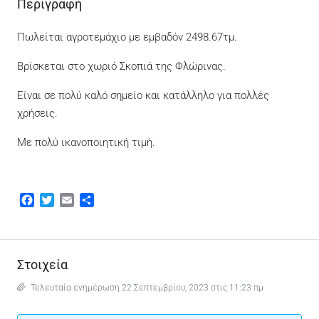
Περιγραφή
Πωλείται αγροτεμάχιο με εμβαδόν 2498.67τμ.
Βρίσκεται στο χωριό Σκοπιά της Φλώρινας.
Είναι σε πολύ καλό σημείο και κατάλληλο για πολλές
χρήσεις.
Με πολύ ικανοποιητική τιμή.
Facebook
Twitter
Email
Μοιραστείτε
Στοιχεία
Τελευταία ενημέρωση 22 Σεπτεμβρίου, 2023 στις 11:23 πμ