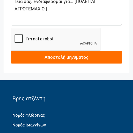
Αποστολή μηνύματος
Βρες ατζέντη
Νομός Φλώρινας
Νομός Ιωαννίνων