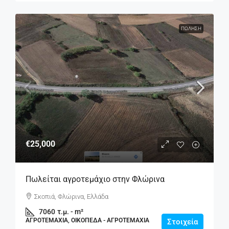
ΠΏΛΗΣΗ
€25,000
Πωλείται αγροτεμάχιο στην Φλώρινα
Σκοπιά, Φλώρινα, Ελλάδα
7060
τ.μ. - m²
ΑΓΡΟΤΕΜΆΧΙΑ, ΟΙΚΌΠΕΔΑ - ΑΓΡΟΤΕΜΆΧΙΑ
Στοιχεία