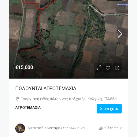
€15,000
ΠΩΛΟΥΝΤΑΙ ΑΓΡΟΤΕΜΑΧΙΑ
Επαρχιακή Οδός Φλώρινας-Κολχικής, Κολχική, Ελλάδα
ΑΓΡΟΤΕΜΆΧΙΑ
Στοιχεία
Μεσιτική Κωσταρέλλης Φλώρινα
5 έτη πριν