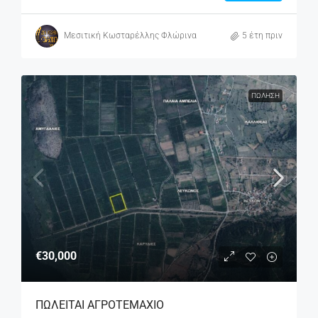
Μεσιτική Κωσταρέλλης Φλώρινα
5 έτη πριν
ΠΏΛΗΣΗ
€30,000
ΠΩΛΕΙΤΑΙ ΑΓΡΟΤΕΜΑΧΙΟ