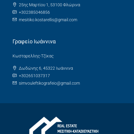
25ης Μαρτίου 1, 53100 Φλώρινα
+302385046856
mesitiko.kostarellis@gmail.com
Γραφείο Ιωάννινα
Κωσταρελλης-Τζίκας
Δωδώνης 6, 45322 Ιωάννινα
+302651037317
simvouleftikografeio@gmail.com