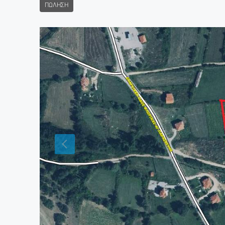
ΠΏΛΗΣΗ