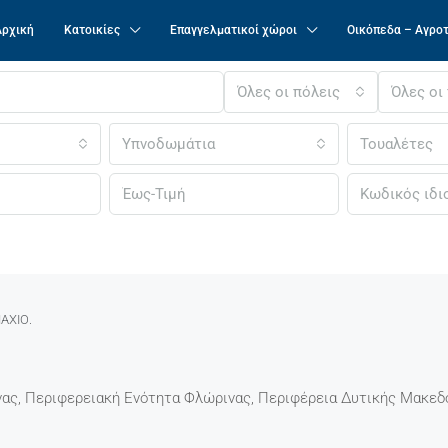
Αρχική
Κατοικίες
Επαγγελματικοί χώροι
Οικόπεδα – Αγρο
Όλες οι πόλεις
Όλες οι
Υπνοδωμάτια
Τουαλέτες
ΑΧΙΟ.
ας, Περιφερειακή Ενότητα Φλώρινας, Περιφέρεια Δυτικής Μακεδ