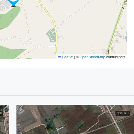
Leaflet
|
©
OpenStreetMap
contributors
Η
ΠΏΛΗΣΗ