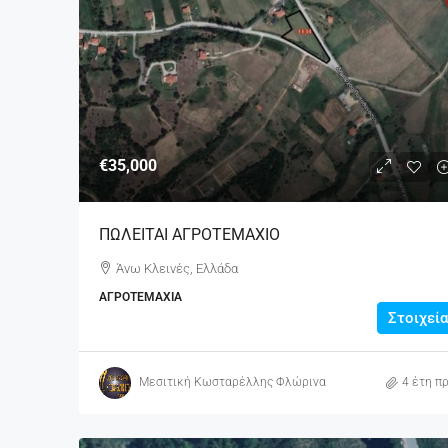
€35,000
ΠΩΛΕΙΤΑΙ ΑΓΡΟΤΕΜΑΧΙΟ
Άνω Κλεινές, Ελλάδα
ΑΓΡΟΤΕΜΆΧΙΑ
Στοιχεία
Μεσιτική Κωσταρέλλης Φλώρινα
4 έτη πρ