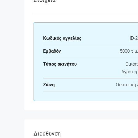
Κωδικός αγγελίας
ID-
Εμβαδόν
5000 τ.μ.
Τύπος ακινήτου
Οικόπ
Αγροτεμ
Ζώνη
Οικιστική
Διεύθυνση