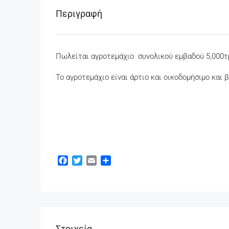
Περιγραφή
Πωλείται αγροτεμάχιο συνολικού εμβαδού 5,000τ
Το αγροτεμάχιο είναι άρτιο και οικοδομήσιμο και
Facebook
Twitter
Email
Μοιραστείτε
Στοιχεία