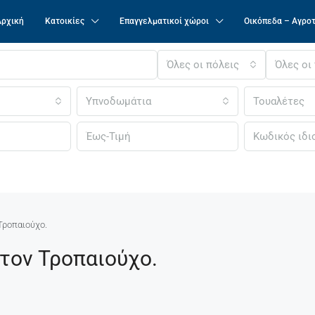
Αρχική
Κατοικίες
Επαγγελματικοί χώροι
Οικόπεδα – Αγρο
Όλες οι πόλεις
Όλες οι
Υπνοδωμάτια
Τουαλέτες
Τροπαιούχο.
ον Τροπαιούχο.