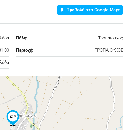
Προβολή στο Google Maps
λλάδα
Πόλη:
Τροπαιούχος
31 00
Περιοχή:
ΤΡΟΠΑΙΟΥΧΟΣ
λάδα