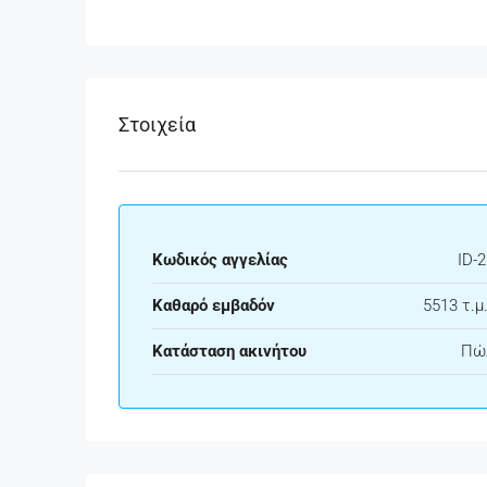
Στοιχεία
Κωδικός αγγελίας
ID-
Καθαρό εμβαδόν
5513 τ.μ.
Κατάσταση ακινήτου
Πώ