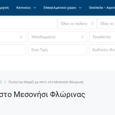
Αρχική
Κατοικίες
Επαγγελματικοί χώροι
Οικόπεδα – Αγρο
Όλες οι πόλεις
Όλες οι
Υπνοδωμάτια
Τουαλέτες
ζί
Πωλείται Μαγαζί με σπίτι στο Μεσονήσι Φλώρινας
 στο Μεσονήσι Φλώρινας