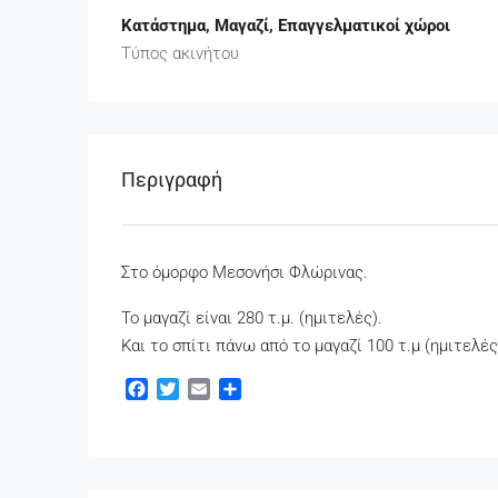
Κατάστημα, Μαγαζί, Επαγγελματικοί χώροι
Τύπος ακινήτου
Περιγραφή
Στο όμορφο Μεσονήσι Φλώρινας.
Το μαγαζί είναι 280 τ.μ. (ημιτελές).
Και το σπίτι πάνω από το μαγαζί 100 τ.μ (ημιτελές
Facebook
Twitter
Email
Μοιραστείτε