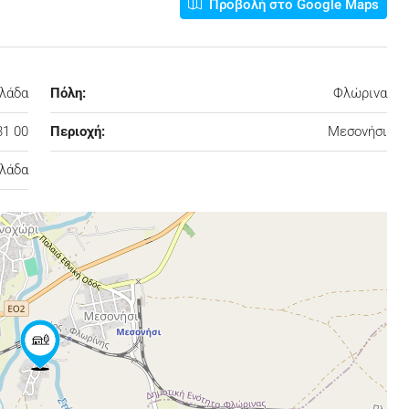
Προβολή στο Google Maps
λλάδα
Πόλη:
Φλώρινα
31 00
Περιοχή:
Μεσονήσι
λάδα