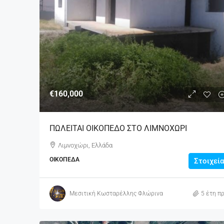
€160,000
ΠΩΛΕΙΤΑΙ ΟΙΚΟΠΕΔΟ ΣΤΟ ΛΙΜΝΟΧΩΡΙ
Λιμνοχώρι, Ελλάδα
ΟΙΚΌΠΕΔΑ
Στοιχεία
Μεσιτική Κωσταρέλλης Φλώρινα
5 έτη πρ