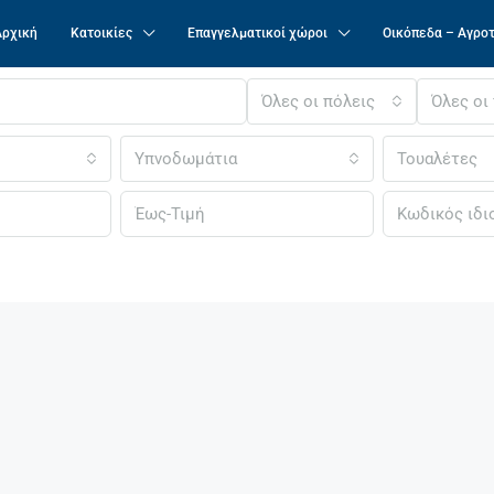
Αρχική
Κατοικίες
Επαγγελματικοί χώροι
Οικόπεδα – Αγρο
Όλες οι πόλεις
Όλες οι
Υπνοδωμάτια
Τουαλέτες