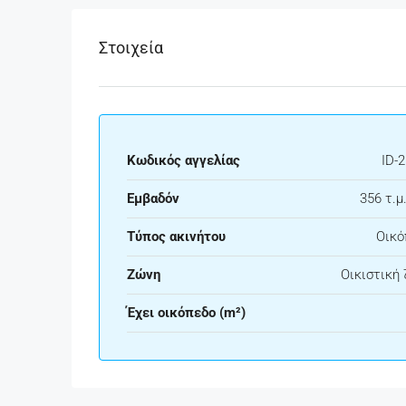
Στοιχεία
Κωδικός αγγελίας
ID-
Εμβαδόν
356 τ.μ.
Τύπος ακινήτου
Οικό
Ζώνη
Οικιστική
Έχει οικόπεδο (m²)