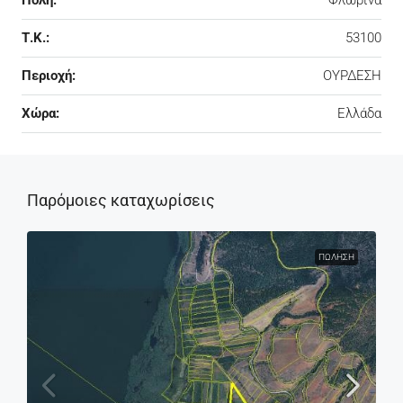
Τ.Κ.:
53100
Περιοχή:
ΟΥΡΔΕΣΗ
Χώρα:
Ελλάδα
Παρόμοιες καταχωρίσεις
ΠΏΛΗΣΗ