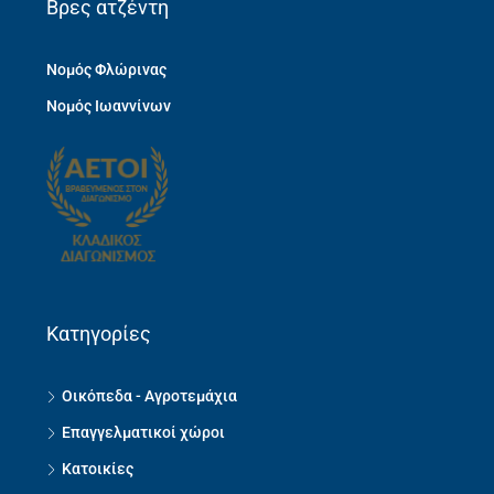
Βρες ατζέντη
Νομός Φλώρινας
Νομός Ιωαννίνων
Κατηγορίες
Οικόπεδα - Αγροτεμάχια
Επαγγελματικοί χώροι
Κατοικίες