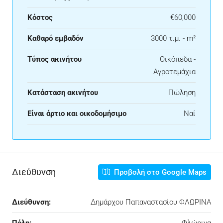
Κόστος
€60,000
Καθαρό εμβαδόν
3000 τ.μ. - m²
Τύπος ακινήτου
Οικόπεδα -
Αγροτεμάχια
Κατάσταση ακινήτου
Πώληση
Είναι άρτιο και οικοδομήσιμο
Ναί
Διεύθυνση
Προβολή στο Google Maps
Διεύθυνση:
Δημάρχου Παπαναστασίου ΦΛΩΡΙΝΑ
Πόλη:
Φλώρινα