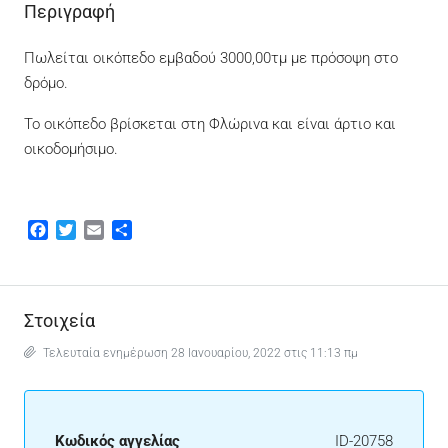
Περιγραφή
Πωλείται οικόπεδο εμβαδού 3000,00τμ με πρόσοψη στο
δρόμο.
Το οικόπεδο βρίσκεται στη Φλώρινα και είναι άρτιο και
οικοδομήσιμο.
Facebook
Twitter
Email
Μοιραστείτε
Στοιχεία
Τελευταία ενημέρωση 28 Ιανουαρίου, 2022 στις 11:13 πμ
Κωδικός αγγελίας
ID-20758