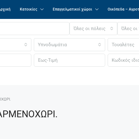
Αρχική
Κατοικίες
Επαγγελματικοί χώροι
Οικόπεδα – Αγρο
Όλες οι πόλεις
Όλες οι
Υπνοδωμάτια
Τουαλέτες
ΧΩΡΙ.
 ΑΡΜΕΝΟΧΩΡΙ.