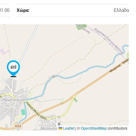
31 00
Χώρα:
Ελλάδα
Leaflet
|
©
OpenStreetMap
contributors