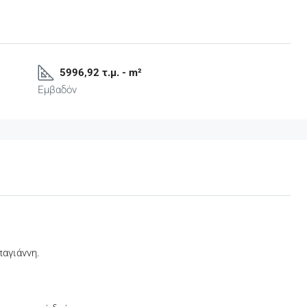
5996,92 τ.μ. - m²
Εμβαδόν
αγιάννη.