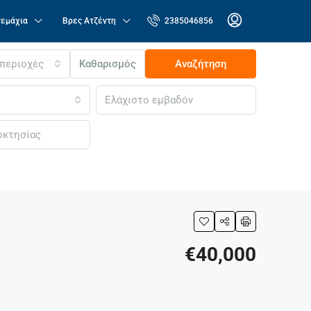
τεμάχια
Βρες Ατζέντη
2385046856
 περιοχές
Καθαρισμός
Αναζήτηση
€40,000