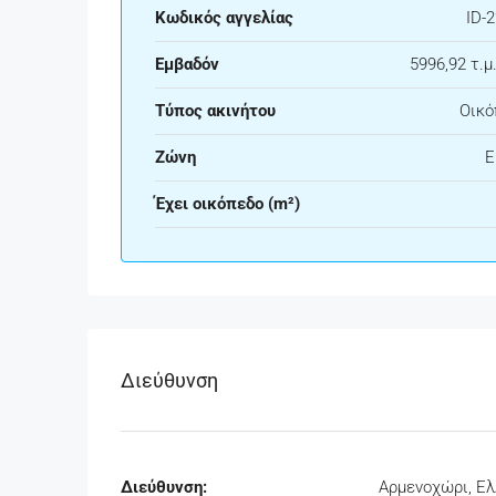
Κωδικός αγγελίας
ID-
Εμβαδόν
5996,92 τ.μ.
Τύπος ακινήτου
Οικό
Ζώνη
Ε
Έχει οικόπεδο (m²)
Διεύθυνση
Διεύθυνση:
Αρμενοχώρι, Ε