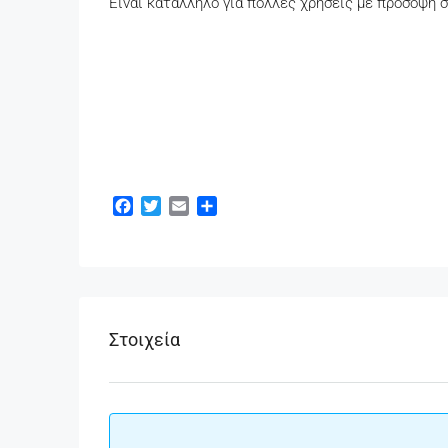
Είναι κατάλληλο για πολλές χρήσεις με πρόσοψη σ
Facebook
Twitter
Email
Μοιραστείτε
Στοιχεία