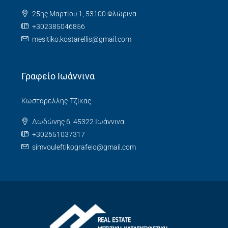
25ης Μαρτίου 1, 53100 Φλώρινα
+302385046856
mesitiko.kostarellis@gmail.com
Γραφείο Ιωάννινα
Κωσταρελλης-Τζίκας
Δωδώνης 6, 45322 Ιωάννινα
+302651037317
simvouleftikografeio@gmail.com