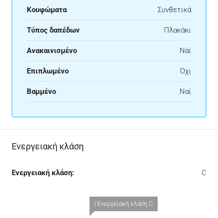
Κουφώματα
Συνθετικά
Τύπος δαπέδων
Πλακάκι
Ανακαινισμένο
Ναί
Επιπλωμένο
Όχι
Βαμμένο
Ναί
Ενεργειακή κλάση
Ενεργειακή κλάση:
C
| Ενεργειακή κλάση C