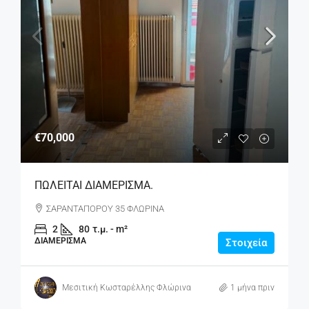
€70,000
ΠΩΛΕΙΤΑΙ ΔΙΑΜΕΡΙΣΜΑ.
ΣΑΡΑΝΤΑΠΟΡΟΥ 35 ΦΛΩΡΙΝΑ
2
80
τ.μ. - m²
ΔΙΑΜΈΡΙΣΜΑ
Στοιχεία
Μεσιτική Κωσταρέλλης Φλώρινα
1 μήνα πριν