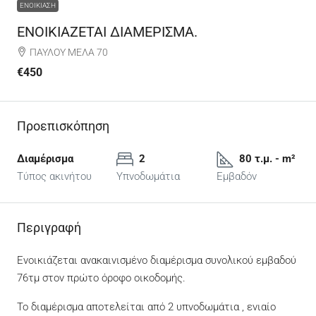
ΕΝΟΙΚΊΑΣΗ
ΕΝΟΙΚΙΑΖΕΤΑΙ ΔΙΑΜΕΡΙΣΜΑ.
ΠΑΥΛΟΥ ΜΕΛΑ 70
€450
Προεπισκόπηση
Διαμέρισμα
2
80 τ.μ. - m²
Τύπος ακινήτου
Υπνοδωμάτια
Εμβαδόν
Περιγραφή
Ενοικιάζεται ανακαινισμένο διαμέρισμα συνολικού εμβαδού
76τμ στον πρώτο όροφο οικοδομής.
Το διαμέρισμα αποτελείται από 2 υπνοδωμάτια , ενιαίο