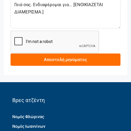
Αποστολή μηνύματος
Βρες ατζέντη
Νομός Φλώρινας
Νομός Ιωαννίνων