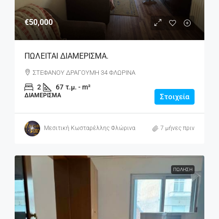
€50,000
ΠΩΛΕΙΤΑΙ ΔΙΑΜΕΡΙΣΜΑ.
ΣΤΕΦΑΝΟΥ ΔΡΑΓΟΥΜΗ 34 ΦΛΩΡΙΝΑ
2
67
τ.μ. - m²
ΔΙΑΜΈΡΙΣΜΑ
Στοιχεία
Μεσιτική Κωσταρέλλης Φλώρινα
7 μήνες πριν
ΠΏΛΗΣΗ