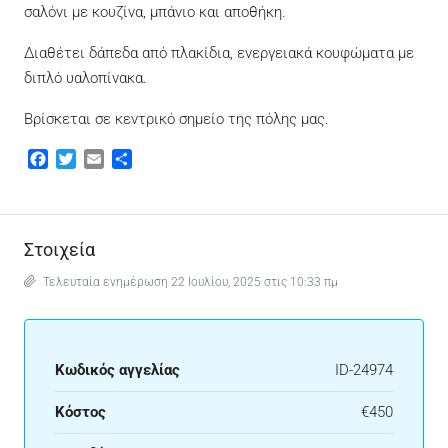
σαλόνι με κουζίνα, μπάνιο και αποθήκη.
Διαθέτει δάπεδα από πλακίδια, ενεργειακά κουφώματα με
διπλό υαλοπίνακα.
Βρίσκεται σε κεντρικό σημείο της πόλης μας.
Facebook
Twitter
Email
Μοιραστείτε
Στοιχεία
Τελευταία ενημέρωση 22 Ιουλίου, 2025 στις 10:33 πμ
Κωδικός αγγελίας
ID-24974
Κόστος
€450