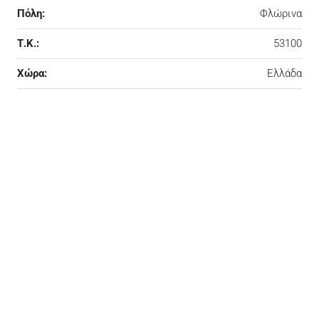
Πόλη:
Φλώρινα
Τ.Κ.:
53100
Χώρα:
Ελλάδα