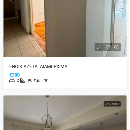
ΕΝΟΙΚΙΑΖΕΤΑΙ ΔΙΑΜΕΡΙΣΜΑ.
€380
2
90
τ.μ. - m²
ΕΝΟΙΚΊΑΣΗ