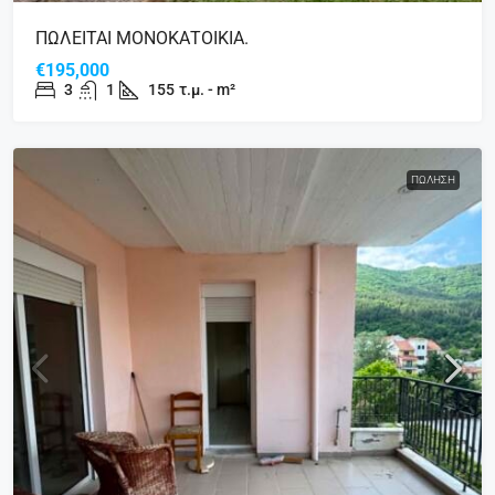
ΠΩΛΕΙΤΑΙ ΜΟΝΟΚΑΤΟΙΚΙΑ.
€195,000
3
1
155
τ.μ. - m²
ΠΏΛΗΣΗ