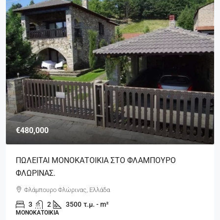
€480,000
ΠΩΛΕΙΤΑΙ ΜΟΝΟΚΑΤΟΙΚΙΑ ΣΤΟ ΦΛΑΜΠΟΥΡΟ
ΦΛΩΡΙΝΑΣ.
Φλάμπουρο Φλώρινας, Ελλάδα
3
2
3500
τ.μ. - m²
ΜΟΝΟΚΑΤΟΙΚΊΑ