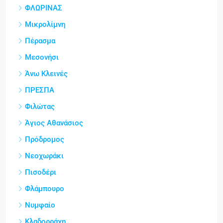
ΦΛΩΡΙΝΑΣ
Μικρολίμνη
Πέρασμα
Μεσονήσι
Άνω Κλεινές
ΠΡΕΣΠΑ
Φιλώτας
Άγιος Αθανάσιος
Πρόδρομος
Νεοχωράκι
Πισοδέρι
Φλάμπουρο
Νυμφαίο
Κλαδορράχη