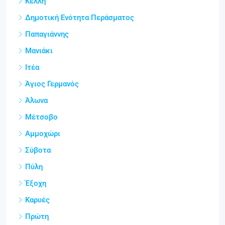
Κέλλη
Δημοτική Ενότητα Περάσματος
Παπαγιάννης
Μανιάκι
Ιτέα
Άγιος Γερμανός
Άλωνα
Μέτσοβο
Αμμοχώρι
Σύβοτα
Πύλη
Έξοχη
Καρυές
Πρώτη