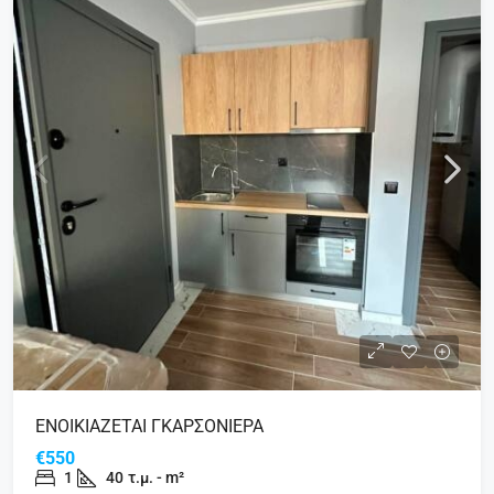
ΕΝΟΙΚΙΑΖΕΤΑΙ ΓΚΑΡΣΟΝΙΕΡΑ
€550
1
40
τ.μ. - m²