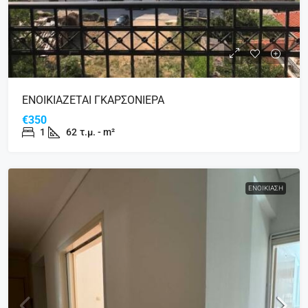
ΕΝΟΙΚΙΑΖΕΤΑΙ ΓΚΑΡΣΟΝΙΕΡΑ
€350
1
62
τ.μ. - m²
ΕΝΟΙΚΊΑΣΗ