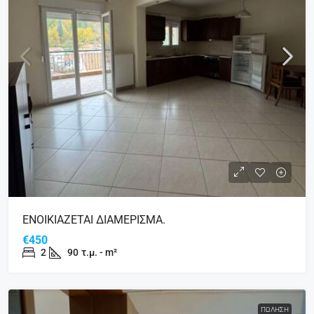
ΕΝΟΙΚΙΑΖΕΤΑΙ ΔΙΑΜΕΡΙΣΜΑ.
€450
2
90
τ.μ. - m²
ΠΏΛΗΣΗ