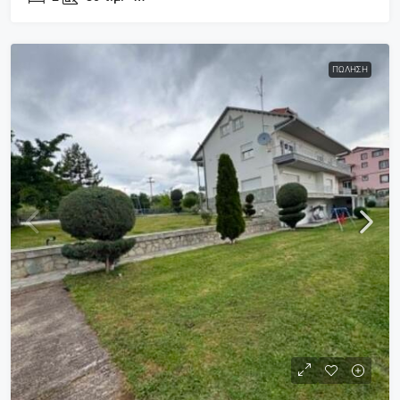
ΠΏΛΗΣΗ