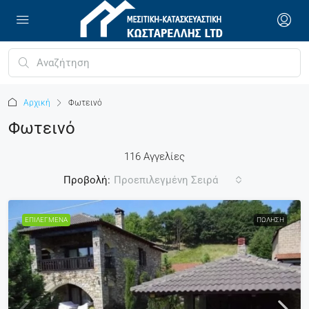
Αρχική
Φωτεινό
Φωτεινό
116 Αγγελίες
Προβολή:
Προεπιλεγμένη Σειρά
ΕΠΙΛΕΓΜΈΝΑ
ΠΏΛΗΣΗ