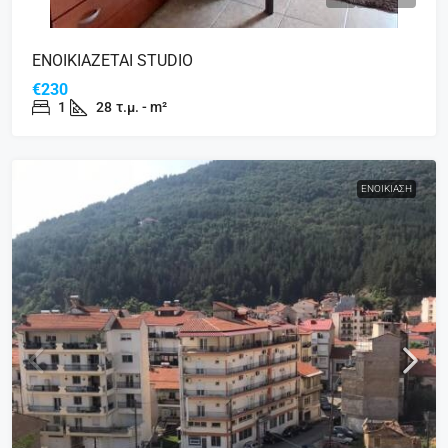
ΕΝΟΙΚΙΑΖΕΤΑΙ STUDIO
€230
1
28
τ.μ. - m²
ΕΝΟΙΚΊΑΣΗ