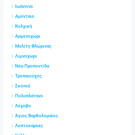
Ιωάννινα
Αμύνταιο
Κολχική
Αρμενοχώρι
Μελίτη Φλώρινας
Λιμνοχώρι
Νέα Προποντίδα
Τροπαιούχος
Σκοπιά
Πολυπλάτανο
Λέχοβο
Άγιος Βαρθολομαίος
Λεπτοκαρυες