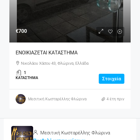
€700
ΕΝΟΙΚΙΑΖΕΤΑΙ ΚΑΤΑΣΤΗΜΑ
Νικολάου Χάσου 43, Φλώρινα, Ελλάδα
1
ΚΑΤΆΣΤΗΜΑ
Στοιχεία
Μεσιτική Κωσταρέλλης Φλώρινα
4 έτη πριν
Μεσιτική Κωσταρέλλης Φλώρινα