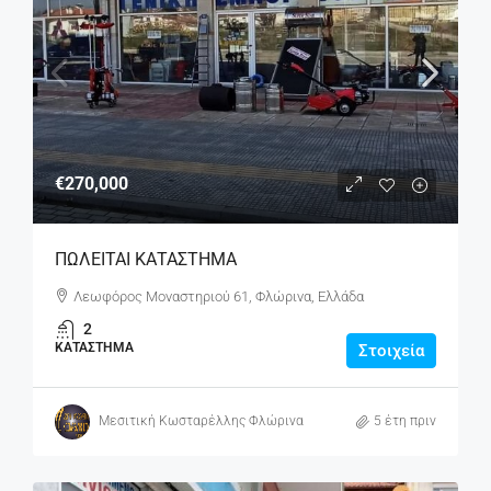
€270,000
ΠΩΛΕΙΤΑΙ ΚΑΤΑΣΤΗΜΑ
Λεωφόρος Μοναστηριού 61, Φλώρινα, Ελλάδα
2
ΚΑΤΆΣΤΗΜΑ
Στοιχεία
Μεσιτική Κωσταρέλλης Φλώρινα
5 έτη πριν