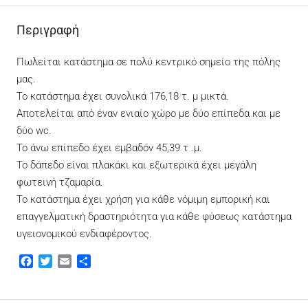
Περιγραφή
Πωλείται κατάστημα σε πολύ κεντρικό σημείο της πόλης
μας.
Το κατάστημα έχει συνολικά 176,18 τ. μ μικτά.
Αποτελείται από έναν ενιαίο χώρο με δύο επίπεδα και με
δύο wc.
To άνω επίπεδο έχει εμβαδόν 45,39 τ .μ.
Το δάπεδο είναι πλακάκι και εξωτερικά έχει μεγάλη
φωτεινή τζαμαρία.
Το κατάστημα έχει χρήση για κάθε νόμιμη εμπορική και
επαγγελματική δραστηριότητα για κάθε φύσεως κατάστημα
υγειονομικού ενδιαφέροντος.
Facebook
Twitter
Email
Μοιραστείτε