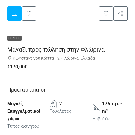
ΠΏΛΗΣΗ
Μαγαζί προς πώληση στην Φλώρινα
Κωνσταντινου Κώττα 12, Φλώρινα, Ελλάδα
€170,000
Προεπισκόπηση
Μαγαζί,
2
176 τ.μ. -
Επαγγελματικοί
Τουαλέτες
m²
χώροι
Εμβαδόν
Τύπος ακινήτου