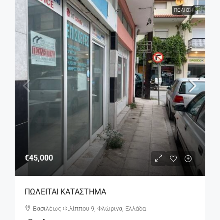
ΠΏΛΗΣΗ
€45,000
ΠΩΛΕΙΤΑΙ ΚΑΤΑΣΤΗΜΑ
Βασιλέως Φιλίππου 9, Φλώρινα, Ελλάδα