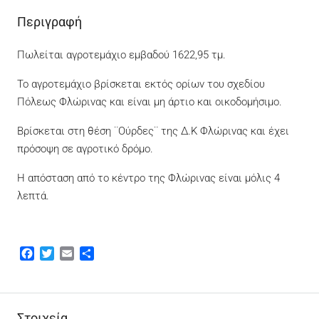
Περιγραφή
Πωλείται αγροτεμάχιο εμβαδού 1622,95 τμ.
Το αγροτεμάχιο βρίσκεται εκτός ορίων του σχεδίου
Πόλεως Φλώρινας και είναι μη άρτιο και οικοδομήσιμο.
Βρίσκεται στη θέση ¨Ούρδες¨ της Δ.Κ Φλώρινας και έχει
πρόσοψη σε αγροτικό δρόμο.
Η απόσταση από το κέντρο της Φλώρινας είναι μόλις 4
λεπτά.
Facebook
Twitter
Email
Μοιραστείτε
Στοιχεία