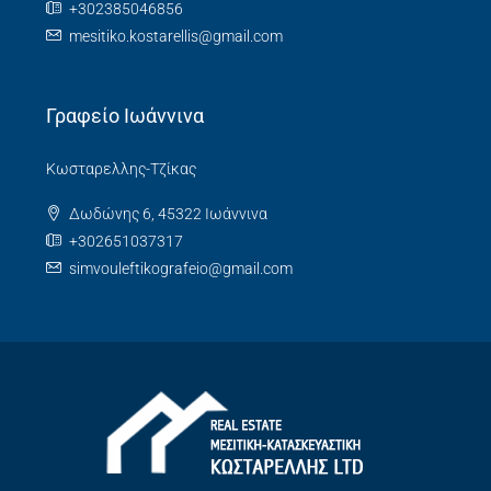
+302385046856
mesitiko.kostarellis@gmail.com
Γραφείο Ιωάννινα
Κωσταρελλης-Τζίκας
Δωδώνης 6, 45322 Ιωάννινα
+302651037317
simvouleftikografeio@gmail.com