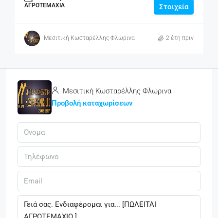
ΑΓΡΟΤΕΜΆΧΙΑ
Στοιχεία
Μεσιτική Κωσταρέλλης Φλώρινα
2 έτη πριν
Μεσιτική Κωσταρέλλης Φλώρινα
Προβολή καταχωρίσεων