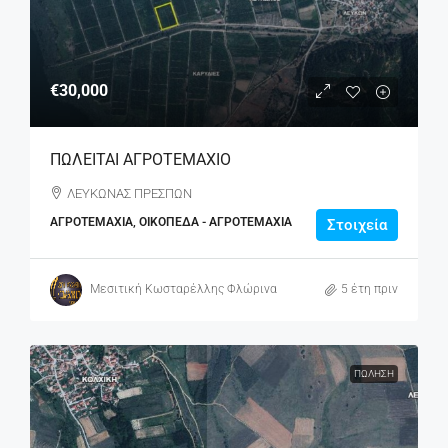
€30,000
ΠΩΛΕΙΤΑΙ ΑΓΡΟΤΕΜΑΧΙΟ
ΛΕΥΚΩΝΑΣ ΠΡΕΣΠΩΝ
ΑΓΡΟΤΕΜΆΧΙΑ, ΟΙΚΌΠΕΔΑ - ΑΓΡΟΤΕΜΆΧΙΑ
Στοιχεία
Μεσιτική Κωσταρέλλης Φλώρινα
5 έτη πριν
ΠΏΛΗΣΗ