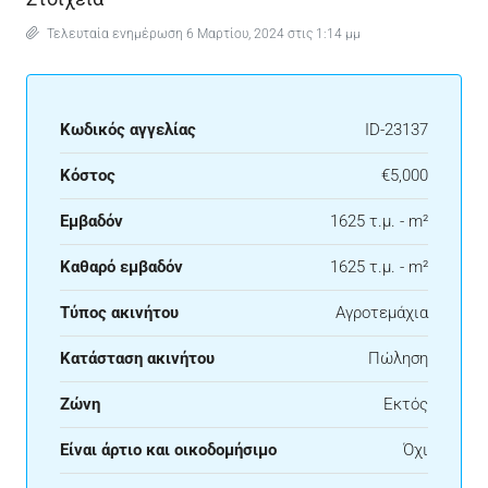
Τελευταία ενημέρωση 6 Μαρτίου, 2024 στις 1:14 μμ
Κωδικός αγγελίας
ID-23137
Κόστος
€5,000
Εμβαδόν
1625 τ.μ. - m²
Καθαρό εμβαδόν
1625 τ.μ. - m²
Τύπος ακινήτου
Αγροτεμάχια
Κατάσταση ακινήτου
Πώληση
Ζώνη
Εκτός
Είναι άρτιο και οικοδομήσιμο
Όχι