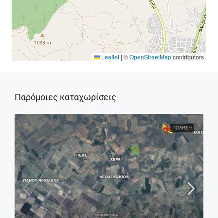
Leaflet
|
©
OpenStreetMap
contributors
Παρόμοιες καταχωρίσεις
ΠΏΛΗΣΗ