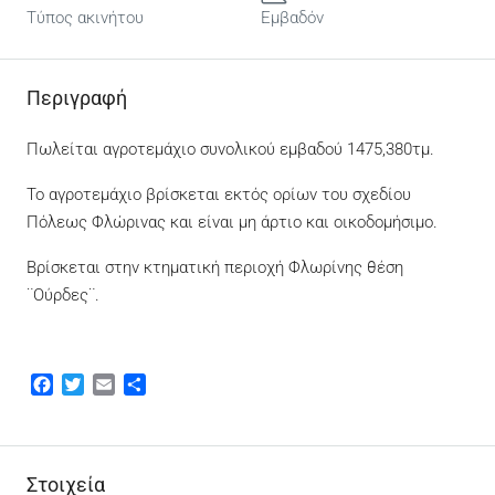
Τύπος ακινήτου
Εμβαδόν
Περιγραφή
Πωλείται αγροτεμάχιο συνολικού εμβαδού 1475,380τμ.
Το αγροτεμάχιο βρίσκεται εκτός ορίων του σχεδίου
Πόλεως Φλώρινας και είναι μη άρτιο και οικοδομήσιμο.
Βρίσκεται στην κτηματική περιοχή Φλωρίνης θέση
¨Ούρδες¨.
Facebook
Twitter
Email
Μοιραστείτε
Στοιχεία