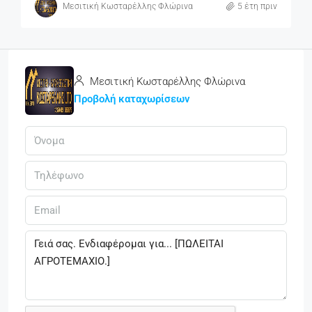
Μεσιτική Κωσταρέλλης Φλώρινα
5 έτη πριν
Μεσιτική Κωσταρέλλης Φλώρινα
Προβολή καταχωρίσεων