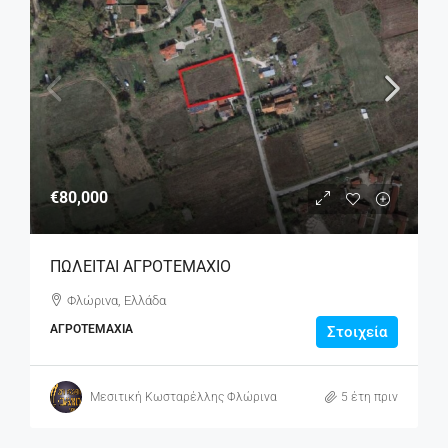
€80,000
ΠΩΛΕΙΤΑΙ ΑΓΡΟΤΕΜΑΧΙΟ
Φλώρινα, Ελλάδα
ΑΓΡΟΤΕΜΆΧΙΑ
Στοιχεία
Μεσιτική Κωσταρέλλης Φλώρινα
5 έτη πριν