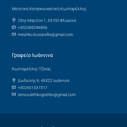
Μεσιτική Κατασκευαστική Κωσταρέλλης.
25ης Μαρτίου 1, 53100 Φλώρινα
+302385046856
mesitiko.kostarellis@gmail.com
Γραφείο Ιωάννινα
Κωσταρελλης-Τζίκας
Δωδώνης 6, 45322 Ιωάννινα
+302651037317
simvouleftikografeio@gmail.com