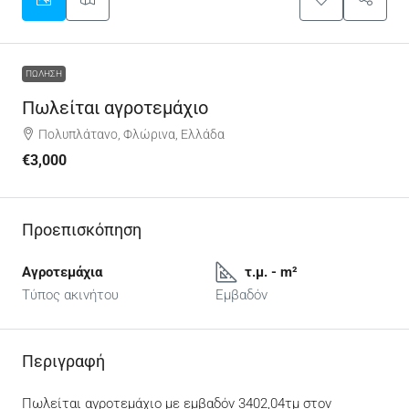
ΠΏΛΗΣΗ
Πωλείται αγροτεμάχιο
Πολυπλάτανο, Φλώρινα, Ελλάδα
€3,000
Προεπισκόπηση
Αγροτεμάχια
τ.μ. - m²
Τύπος ακινήτου
Εμβαδόν
Περιγραφή
Πωλείται αγροτεμάχιο με εμβαδόν 3402,04τμ στον