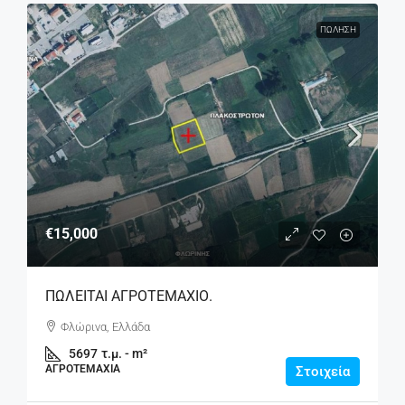
ΠΏΛΗΣΗ
€15,000
ΠΩΛΕΙΤΑΙ ΑΓΡΟΤΕΜΑΧΙΟ.
Φλώρινα, Ελλάδα
5697
τ.μ. - m²
ΑΓΡΟΤΕΜΆΧΙΑ
Στοιχεία