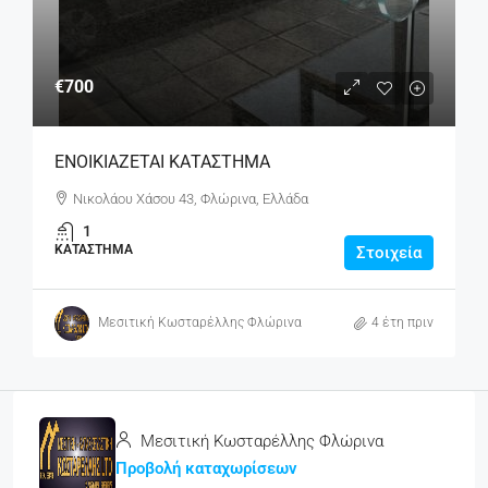
€700
ΕΝΟΙΚΙΑΖΕΤΑΙ ΚΑΤΑΣΤΗΜΑ
Νικολάου Χάσου 43, Φλώρινα, Ελλάδα
1
ΚΑΤΆΣΤΗΜΑ
Στοιχεία
Μεσιτική Κωσταρέλλης Φλώρινα
4 έτη πριν
Μεσιτική Κωσταρέλλης Φλώρινα
Προβολή καταχωρίσεων