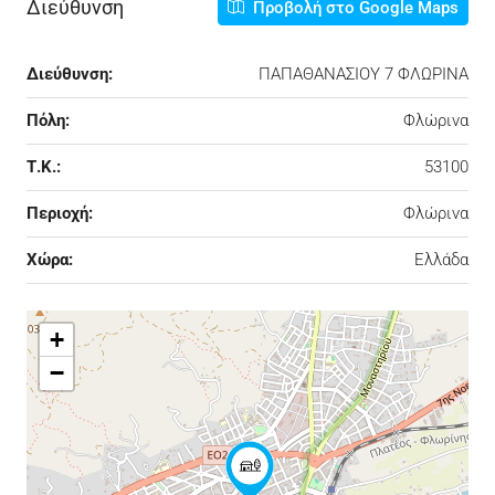
Διεύθυνση
Προβολή στο Google Maps
Διεύθυνση:
ΠΑΠΑΘΑΝΑΣΙΟΥ 7 ΦΛΩΡΙΝΑ
Πόλη:
Φλώρινα
Τ.Κ.:
53100
Περιοχή:
Φλώρινα
Χώρα:
Ελλάδα
+
−