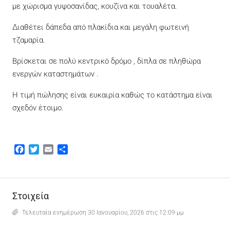
με χώρισμα γυψοσανίδας, κουζίνα και τουαλέτα.
Διαθέτει δάπεδα από πλακίδια και μεγάλη φωτεινή
τζαμαρία.
Βρίσκεται σε πολύ κεντρικό δρόμο , δίπλα σε πληθώρα
ενεργών καταστημάτων .
Η τιμή πώλησης είναι ευκαιρία καθώς το κατάστημα είναι
σχεδόν έτοιμο.
Facebook
Twitter
Email
Μοιραστείτε
Στοιχεία
Τελευταία ενημέρωση 30 Ιανουαρίου, 2026 στις 12:09 μμ