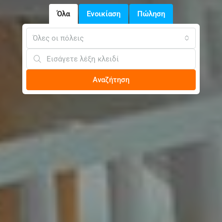
Όλα
Ενοικίαση
Πώληση
Όλες οι πόλεις
Αναζήτηση