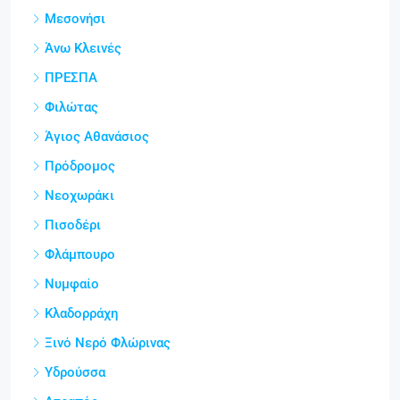
Μεσονήσι
Άνω Κλεινές
ΠΡΕΣΠΑ
Φιλώτας
Άγιος Αθανάσιος
Πρόδρομος
Νεοχωράκι
Πισοδέρι
Φλάμπουρο
Νυμφαίο
Κλαδορράχη
Ξινό Νερό Φλώρινας
Υδρούσσα