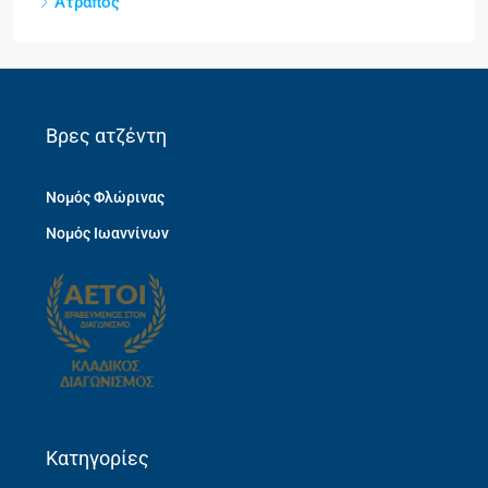
Ατραπός
Βρες ατζέντη
Νομός Φλώρινας
Νομός Ιωαννίνων
Κατηγορίες