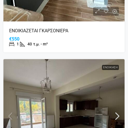
ΕΝΟΙΚΙΑΖΕΤΑΙ ΓΚΑΡΣΟΝΙΕΡΑ
€550
1
40
τ.μ. - m²
ΕΝΟΙΚΊΑΣΗ