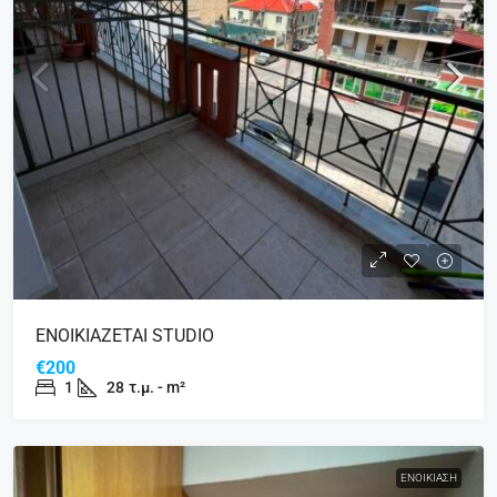
ΕΝΟΙΚΙΑΖΕΤΑΙ STUDIO
€200
1
28
τ.μ. - m²
ΕΝΟΙΚΊΑΣΗ