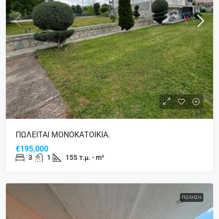
ΠΩΛΕΙΤΑΙ ΜΟΝΟΚΑΤΟΙΚΙΑ.
€195,000
3
1
155
τ.μ. - m²
ΠΏΛΗΣΗ