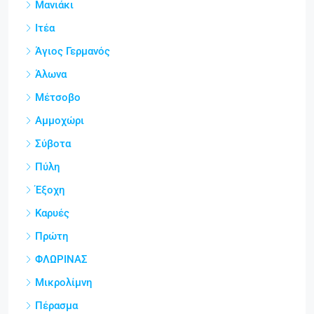
Μανιάκι
Ιτέα
Άγιος Γερμανός
Άλωνα
Μέτσοβο
Αμμοχώρι
Σύβοτα
Πύλη
Έξοχη
Καρυές
Πρώτη
ΦΛΩΡΙΝΑΣ
Μικρολίμνη
Πέρασμα