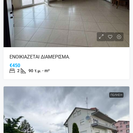
ΕΝΟΙΚΙΑΖΕΤΑΙ ΔΙΑΜΕΡΙΣΜΑ.
€450
2
90
τ.μ. - m²
ΠΏΛΗΣΗ