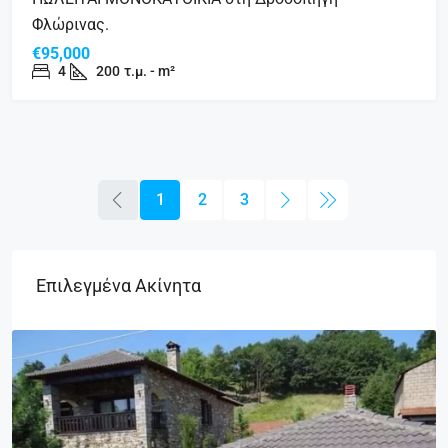
Φλώρινας.
€95,000
4
200
τ.μ. - m²
1
2
3
Επιλεγμένα Ακίνητα