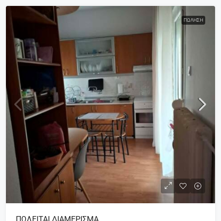
ΠΏΛΗΣΗ
ΠΩΛΕΙΤΑΙ ΔΙΑΜΕΡΙΣΜΑ.