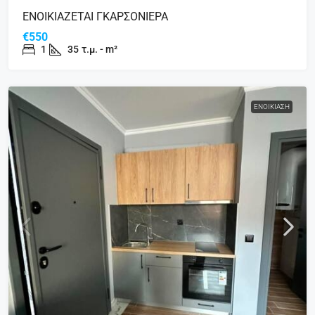
ΕΝΟΙΚΙΑΖΕΤΑΙ ΓΚΑΡΣΟΝΙΕΡΑ
€550
1
35
τ.μ. - m²
ΕΝΟΙΚΊΑΣΗ