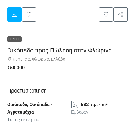
ΠΏΛΗΣΗ
Οικόπεδο προς Πώληση στην Φλώρινα
Κρήτης 8, Φλώρινα, Ελλάδα
€50,000
Προεπισκόπηση
Οικόπεδα, Οικόπεδα -
682 τ.μ. - m²
Αγροτεμάχια
Εμβαδόν
Τύπος ακινήτου