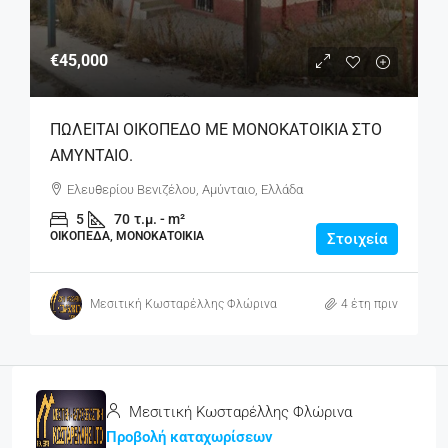
€45,000
ΠΩΛΕΙΤΑΙ ΟΙΚΟΠΕΔΟ ΜΕ ΜΟΝΟΚΑΤΟΙΚΙΑ ΣΤΟ
ΑΜΥΝΤΑΙΟ.
Ελευθερίου Βενιζέλου, Αμύνταιο, Ελλάδα
5
70
τ.μ. - m²
ΟΙΚΌΠΕΔΑ, ΜΟΝΟΚΑΤΟΙΚΊΑ
Στοιχεία
Μεσιτική Κωσταρέλλης Φλώρινα
4 έτη πριν
Μεσιτική Κωσταρέλλης Φλώρινα
Προβολή καταχωρίσεων