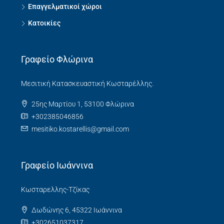
Επαγγελματικοί χώροι
Κατοικίες
Γραφείο Φλώρινα
Μεσιτική Κατασκευαστική Κωσταρέλλης.
25ης Μαρτίου 1, 53100 Φλώρινα
+302385046856
mesitiko.kostarellis@gmail.com
Γραφείο Ιωάννινα
Κωσταρελλης-Τζίκας
Δωδώνης 6, 45322 Ιωάννινα
+302651037317