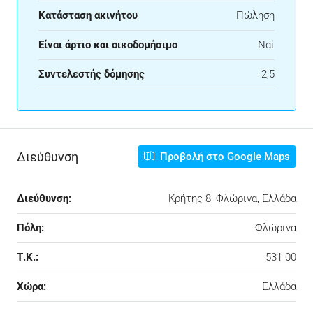
Κατάσταση ακινήτου
Πώληση
Είναι άρτιο και οικοδομήσιμο
Ναί
Συντελεστής δόμησης
2,5
Διεύθυνση
Προβολή στο Google Maps
Διεύθυνση:
Κρήτης 8, Φλώρινα, Ελλάδα
Πόλη:
Φλώρινα
Τ.Κ.:
531 00
Χώρα:
Ελλάδα