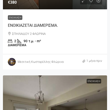
€380
ΕΝΟΙΚΊΑΣΗ
ΕΝΟΙΚΙΑΖΕΤΑΙ ΔΙΑΜΕΡΙΣΜΑ.
ΣΠΗΛΙΑΔΟΥ 2 ΦΛΩΡΙΝΑ
2
90
τ.μ. - m²
ΔΙΑΜΈΡΙΣΜΑ
1 μήνα πριν
Μεσιτική Κωσταρέλλης Φλώρινα
ΕΝΟΙΚΊΑΣΗ