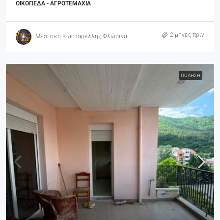
ΟΙΚΌΠΕΔΑ - ΑΓΡΟΤΕΜΆΧΙΑ
2 μήνες πριν
Μεσιτική Κωσταρέλλης Φλώρινα
ΠΏΛΗΣΗ