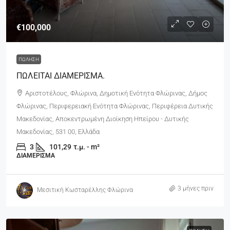
€100,000
ΠΏΛΗΣΗ
ΠΩΛΕΙΤΑΙ ΔΙΑΜΕΡΙΣΜΑ.
Αριστοτέλους, Φλώρινα, Δημοτική Ενότητα Φλώρινας, Δήμος
Φλώρινας, Περιφερειακή Ενότητα Φλώρινας, Περιφέρεια Δυτικής
Μακεδονίας, Αποκεντρωμένη Διοίκηση Ηπείρου - Δυτικής
Μακεδονίας, 531 00, Ελλάδα
3
101,29
τ.μ. - m²
ΔΙΑΜΈΡΙΣΜΑ
3 μήνες πριν
Μεσιτική Κωσταρέλλης Φλώρινα