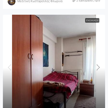
2 εβδομάδες πριν
Μεσιτική Κωσταρέλλης Φλώρινα
ΕΝΟΙΚΊΑΣΗ