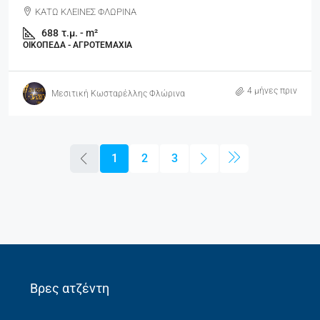
ΚΑΤΩ ΚΛΕΙΝΕΣ ΦΛΩΡΙΝΑ
688
τ.μ. - m²
ΟΙΚΌΠΕΔΑ - ΑΓΡΟΤΕΜΆΧΙΑ
4 μήνες πριν
Μεσιτική Κωσταρέλλης Φλώρινα
1
2
3
Βρες ατζέντη