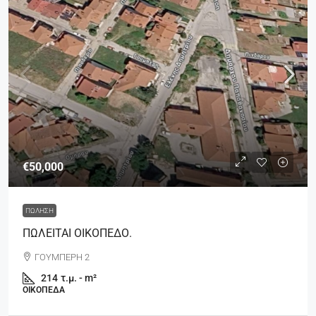
€50,000
ΠΏΛΗΣΗ
ΠΩΛΕΙΤΑΙ ΟΙΚΟΠΕΔΟ.
ΓΟΥΜΠΕΡΗ 2
214
τ.μ. - m²
ΟΙΚΌΠΕΔΑ