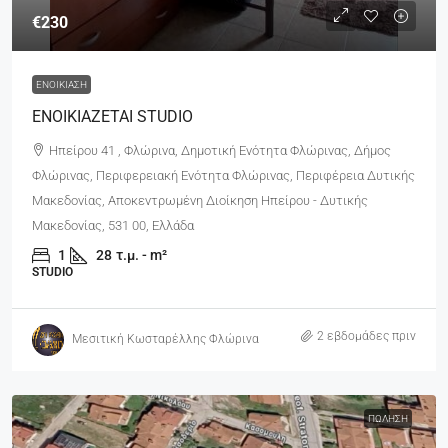
€230
ΕΝΟΙΚΊΑΣΗ
ΕΝΟΙΚΙΑΖΕΤΑΙ STUDIO
Ηπείρου 41 , Φλώρινα, Δημοτική Ενότητα Φλώρινας, Δήμος
Φλώρινας, Περιφερειακή Ενότητα Φλώρινας, Περιφέρεια Δυτικής
Μακεδονίας, Αποκεντρωμένη Διοίκηση Ηπείρου - Δυτικής
Μακεδονίας, 531 00, Ελλάδα
1
28
τ.μ. - m²
STUDIO
2 εβδομάδες πριν
Μεσιτική Κωσταρέλλης Φλώρινα
ΠΏΛΗΣΗ