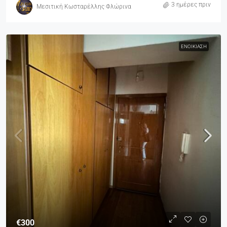
3 ημέρες πριν
Μεσιτική Κωσταρέλλης Φλώρινα
ΕΝΟΙΚΊΑΣΗ
€300