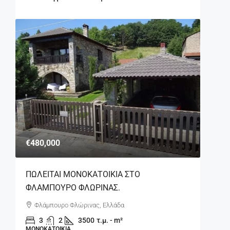
€480,000
ΠΩΛΕΙΤΑΙ ΜΟΝΟΚΑΤΟΙΚΙΑ ΣΤΟ
ΦΛΑΜΠΟΥΡΟ ΦΛΩΡΙΝΑΣ.
Φλάμπουρο Φλώρινας, Ελλάδα
3
2
3500
τ.μ. - m²
ΜΟΝΟΚΑΤΟΙΚΊΑ