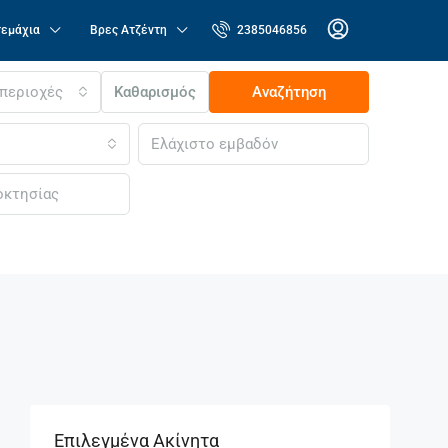
τεμάχια
Βρες Ατζέντη
2385046856
 περιοχές
Καθαρισμός
Αναζήτηση
Επιλεγμένα Ακίνητα