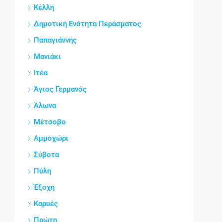
Κέλλη
Δημοτική Ενότητα Περάσματος
Παπαγιάννης
Μανιάκι
Ιτέα
Άγιος Γερμανός
Άλωνα
Μέτσοβο
Αμμοχώρι
Σύβοτα
Πύλη
Έξοχη
Καρυές
Πρώτη