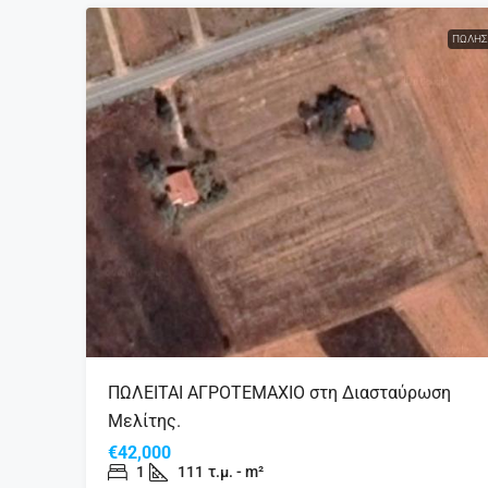
ΠΏΛΗΣ
ΠΩΛΕΙΤΑΙ ΑΓΡΟΤΕΜΑΧΙΟ στη Διασταύρωση
Μελίτης.
€42,000
1
111
τ.μ. - m²