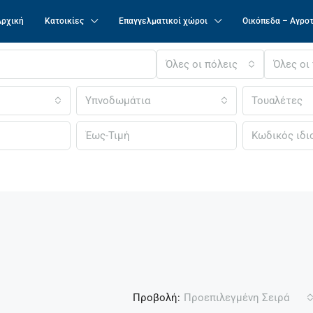
Αρχική
Κατοικίες
Επαγγελματικοί χώροι
Οικόπεδα – Αγρο
Όλες οι πόλεις
Όλες οι
Υπνοδωμάτια
Τουαλέτες
Προβολή:
Προεπιλεγμένη Σειρά