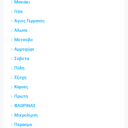
Μανιάκι
Ιτέα
Άγιος Γερμανός
Άλωνα
Μέτσοβο
Αμμοχώρι
Σύβοτα
Πύλη
Έξοχη
Καρυές
Πρώτη
ΦΛΩΡΙΝΑΣ
Μικρολίμνη
Πέρασμα