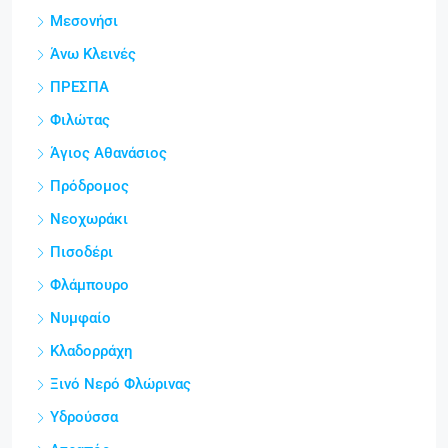
Μεσονήσι
Άνω Κλεινές
ΠΡΕΣΠΑ
Φιλώτας
Άγιος Αθανάσιος
Πρόδρομος
Νεοχωράκι
Πισοδέρι
Φλάμπουρο
Νυμφαίο
Κλαδορράχη
Ξινό Νερό Φλώρινας
Υδρούσσα