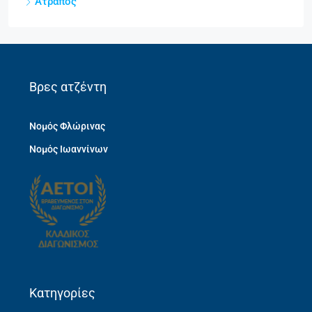
Ατραπός
Βρες ατζέντη
Νομός Φλώρινας
Νομός Ιωαννίνων
Κατηγορίες