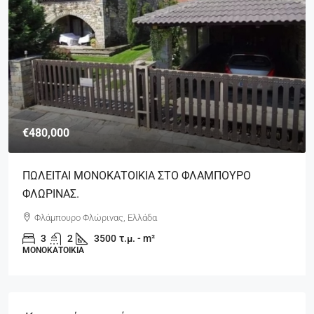
€480,000
ΠΩΛΕΙΤΑΙ ΜΟΝΟΚΑΤΟΙΚΙΑ ΣΤΟ ΦΛΑΜΠΟΥΡΟ
ΦΛΩΡΙΝΑΣ.
Φλάμπουρο Φλώρινας, Ελλάδα
3
2
3500
τ.μ. - m²
ΜΟΝΟΚΑΤΟΙΚΊΑ