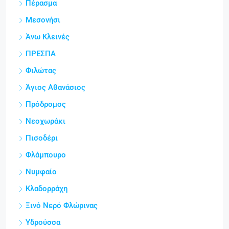
Πέρασμα
Μεσονήσι
Άνω Κλεινές
ΠΡΕΣΠΑ
Φιλώτας
Άγιος Αθανάσιος
Πρόδρομος
Νεοχωράκι
Πισοδέρι
Φλάμπουρο
Νυμφαίο
Κλαδορράχη
Ξινό Νερό Φλώρινας
Υδρούσσα