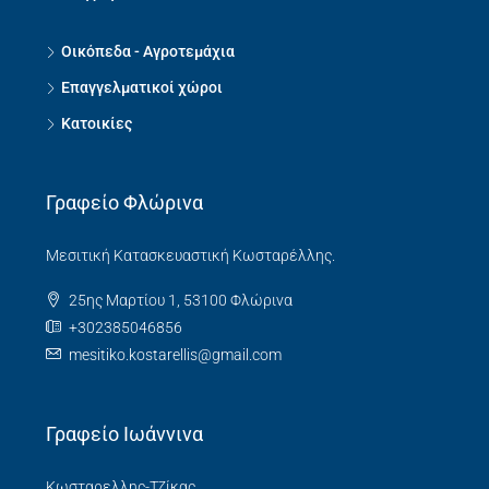
Οικόπεδα - Αγροτεμάχια
Επαγγελματικοί χώροι
Κατοικίες
Γραφείο Φλώρινα
Μεσιτική Κατασκευαστική Κωσταρέλλης.
25ης Μαρτίου 1, 53100 Φλώρινα
+302385046856
mesitiko.kostarellis@gmail.com
Γραφείο Ιωάννινα
Κωσταρελλης-Τζίκας