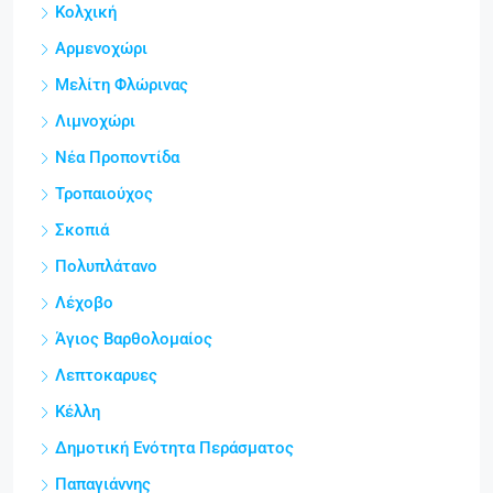
Κολχική
Αρμενοχώρι
Μελίτη Φλώρινας
Λιμνοχώρι
Νέα Προποντίδα
Τροπαιούχος
Σκοπιά
Πολυπλάτανο
Λέχοβο
Άγιος Βαρθολομαίος
Λεπτοκαρυες
Κέλλη
Δημοτική Ενότητα Περάσματος
Παπαγιάννης