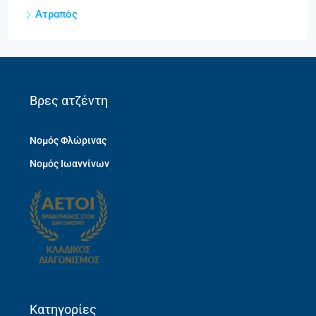
Ατραπός
Βρες ατζέντη
Νομός Φλώρινας
Νομός Ιωαννίνων
Κατηγορίες