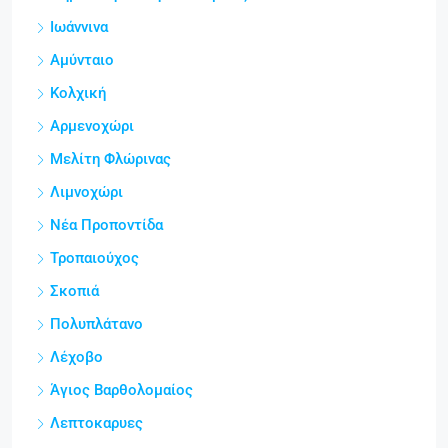
Ιωάννινα
Αμύνταιο
Κολχική
Αρμενοχώρι
Μελίτη Φλώρινας
Λιμνοχώρι
Νέα Προποντίδα
Τροπαιούχος
Σκοπιά
Πολυπλάτανο
Λέχοβο
Άγιος Βαρθολομαίος
Λεπτοκαρυες