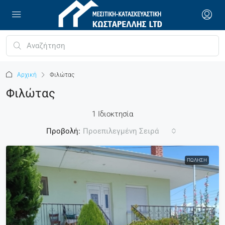
Αρχική
Φιλώτας
Φιλώτας
1 Ιδιοκτησία
Προβολή:
Προεπιλεγμένη Σειρά
ΠΏΛΗΣΗ