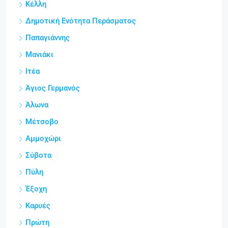
Κέλλη
Δημοτική Ενότητα Περάσματος
Παπαγιάννης
Μανιάκι
Ιτέα
Άγιος Γερμανός
Άλωνα
Μέτσοβο
Αμμοχώρι
Σύβοτα
Πύλη
Έξοχη
Καρυές
Πρώτη