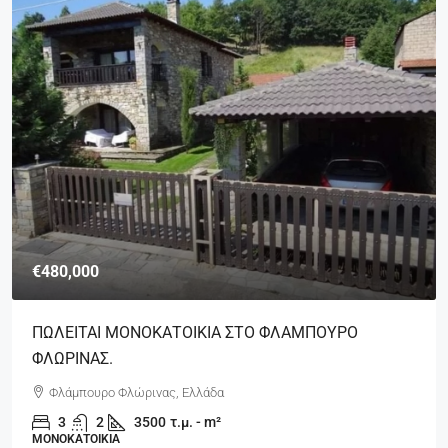
€480,000
ΠΩΛΕΙΤΑΙ ΜΟΝΟΚΑΤΟΙΚΙΑ ΣΤΟ ΦΛΑΜΠΟΥΡΟ
ΦΛΩΡΙΝΑΣ.
Φλάμπουρο Φλώρινας, Ελλάδα
3
2
3500
τ.μ. - m²
ΜΟΝΟΚΑΤΟΙΚΊΑ