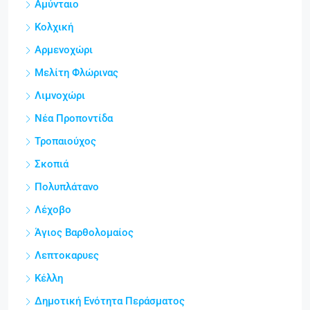
Αμύνταιο
Κολχική
Αρμενοχώρι
Μελίτη Φλώρινας
Λιμνοχώρι
Νέα Προποντίδα
Τροπαιούχος
Σκοπιά
Πολυπλάτανο
Λέχοβο
Άγιος Βαρθολομαίος
Λεπτοκαρυες
Κέλλη
Δημοτική Ενότητα Περάσματος