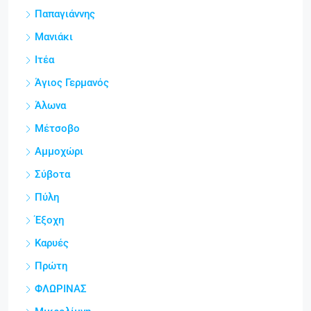
Παπαγιάννης
Μανιάκι
Ιτέα
Άγιος Γερμανός
Άλωνα
Μέτσοβο
Αμμοχώρι
Σύβοτα
Πύλη
Έξοχη
Καρυές
Πρώτη
ΦΛΩΡΙΝΑΣ