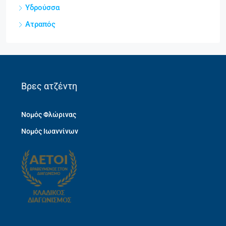
Υδρούσσα
Ατραπός
Βρες ατζέντη
Νομός Φλώρινας
Νομός Ιωαννίνων