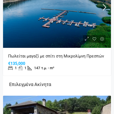
Πωλείται μαγαζί με σπίτι στη Μικρολίμνη Πρεσπών
€135,000
1
1
147
τ.μ. - m²
Επιλεγμένα Ακίνητα