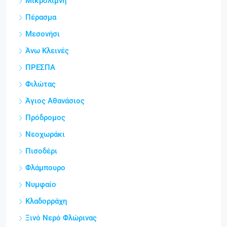
Μικρολίμνη
Πέρασμα
Μεσονήσι
Άνω Κλεινές
ΠΡΕΣΠΑ
Φιλώτας
Άγιος Αθανάσιος
Πρόδρομος
Νεοχωράκι
Πισοδέρι
Φλάμπουρο
Νυμφαίο
Κλαδορράχη
Ξινό Νερό Φλώρινας