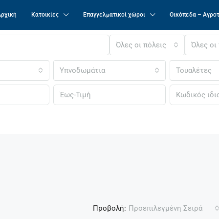
Αρχική
Κατοικίες
Επαγγελματικοί χώροι
Οικόπεδα – Αγρο
Όλες οι πόλεις
Όλες οι
Υπνοδωμάτια
Τουαλέτες
Προβολή:
Προεπιλεγμένη Σειρά