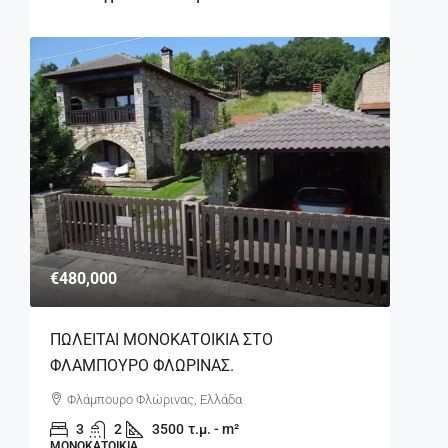
€480,000
ΠΩΛΕΙΤΑΙ ΜΟΝΟΚΑΤΟΙΚΙΑ ΣΤΟ
ΦΛΑΜΠΟΥΡΟ ΦΛΩΡΙΝΑΣ.
Φλάμπουρο Φλώρινας, Ελλάδα
3
2
3500
τ.μ. - m²
ΜΟΝΟΚΑΤΟΙΚΊΑ