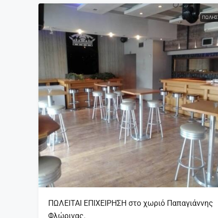
ΠΏΛΗΣ
ΠΩΛΕΙΤΑΙ ΕΠΙΧΕΙΡΗΣΗ στο χωριό Παπαγιάννης
Φλώρινας.