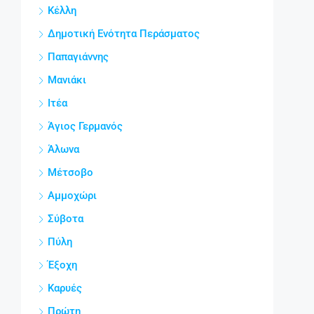
Κέλλη
Δημοτική Ενότητα Περάσματος
Παπαγιάννης
Μανιάκι
Ιτέα
Άγιος Γερμανός
Άλωνα
Μέτσοβο
Αμμοχώρι
Σύβοτα
Πύλη
Έξοχη
Καρυές
Πρώτη