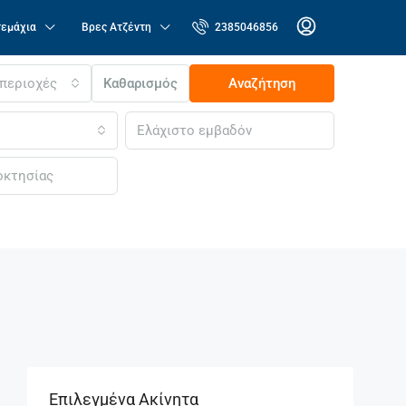
τεμάχια
Βρες Ατζέντη
2385046856
 περιοχές
Καθαρισμός
Αναζήτηση
Επιλεγμένα Ακίνητα