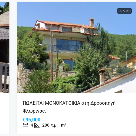
Η
ΠΏΛΗΣΗ
ΠΩΛΕΙΤΑΙ ΜΟΝΟΚΑΤΟΙΚΙΑ στη Δροσοπηγή
Φλώρινας.
€95,000
4
200
τ.μ. - m²