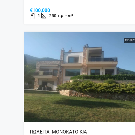
€100,000
1
250
τ.μ. - m²
ΠΏΛΗΣ
ΠΩΛΕΙΤΑΙ ΜΟΝΟΚΑΤΟΙΚΙΑ