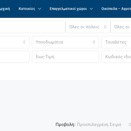
Αρχική
Κατοικίες
Επαγγελματικοί χώροι
Οικόπεδα – Αγρο
Όλες οι πόλεις
Όλες οι
Υπνοδωμάτια
Τουαλέτες
Προβολή:
Προεπιλεγμένη Σειρά