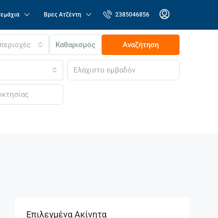
τεμάχια
Βρες Ατζέντη
2385046856
 περιοχές
Καθαρισμός
Αναζήτηση
Επιλεγμένα Ακίνητα