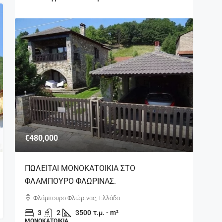
€480,000
ΠΩΛΕΙΤΑΙ ΜΟΝΟΚΑΤΟΙΚΙΑ ΣΤΟ
ΦΛΑΜΠΟΥΡΟ ΦΛΩΡΙΝΑΣ.
Φλάμπουρο Φλώρινας, Ελλάδα
3
2
3500
τ.μ. - m²
ΜΟΝΟΚΑΤΟΙΚΊΑ