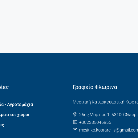
ίες
Γραφείο Φλώρινα
Μεσιτική Κατασκευαστική Κωστ
α - Αγροτεμάχια
ματικοί χώροι
25ης Μαρτίου 1, 53100 Φλώρι
+302385046856
ες
mesitiko.kostarellis@gmail.co