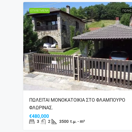
ΕΠΙΛΕΓΜΈΝΑ
ΠΏΛΗΣ
ΠΩΛΕΙΤΑΙ ΜΟΝΟΚΑΤΟΙΚΙΑ ΣΤΟ ΦΛΑΜΠΟΥΡΟ
ΦΛΩΡΙΝΑΣ.
€480,000
3
2
3500
τ.μ. - m²