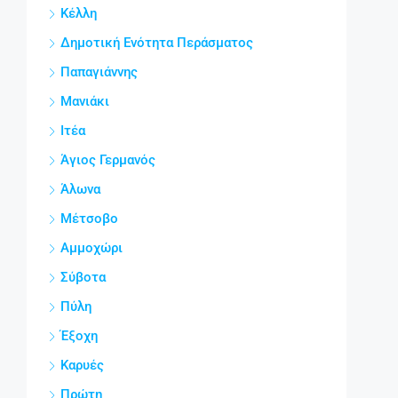
Κέλλη
Δημοτική Ενότητα Περάσματος
Παπαγιάννης
Μανιάκι
Ιτέα
Άγιος Γερμανός
Άλωνα
Μέτσοβο
Αμμοχώρι
Σύβοτα
Πύλη
Έξοχη
Καρυές
Πρώτη