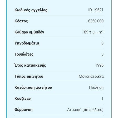
Κωδικός αγγελίας
ID-19521
Κόστος
€250,000
Καθαρό εμβαδόν
189 τ.μ. - m²
Υπνοδωμάτια
3
Τουαλέτες
3
Έτος κατασκευής
1996
Τύπος ακινήτου
Μονοκατοικία
Κατάσταση ακινήτου
Πώληση
Κουζίνες
1
Θέρμανση
Ατομική (πετρέλαιο)