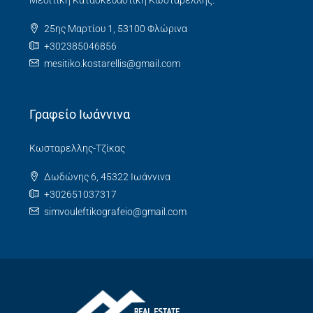
Μεσιτική Κατασκευαστική Κωσταρέλλης.
25ης Μαρτίου 1, 53100 Φλώρινα
+302385046856
mesitiko.kostarellis@gmail.com
Γραφείο Ιωάννινα
Κωσταρελλης-Τζίκας
Δωδώνης 6, 45322 Ιωάννινα
+302651037317
simvouleftikografeio@gmail.com