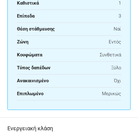
Καθιστικά
1
Επίπεδα
3
Θέση στάθμευσης
Ναί
Ζώνη
Εντός
Κουφώματα
Συνθετικά
Τύπος δαπέδων
Ξύλο
Ανακαινισμένο
Όχι
Επιπλωμένο
Μερικώς
Ενεργειακή κλάση