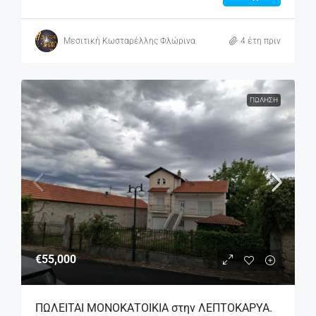
Μεσιτική Κωσταρέλλης Φλώρινα
4 έτη πριν
ΠΏΛΗΣΗ
€55,000
ΠΩΛΕΙΤΑΙ ΜΟΝΟΚΑΤΟΙΚΙΑ στην ΛΕΠΤΟΚΑΡΥΑ.