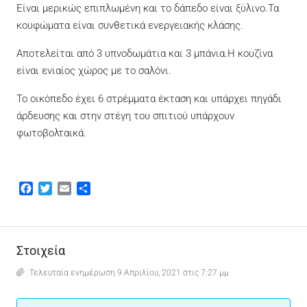
Είναι μερικώς επιπλωμένη και το δάπεδο είναι ξύλινο.Τα
κουφώματα είναι συνθετικά ενεργειακής κλάσης.
Αποτελείται από 3 υπνοδωμάτια και 3 μπάνια.Η κουζίνα
είναι ενιαίος χώρος με το σαλόνι.
Το οικόπεδο έχει 6 στρέμματα έκταση και υπάρχει πηγάδι
άρδευσης και στην στέγη του σπιτιού υπάρχουν
φωτοβολταικά.
Facebook
Twitter
Email
Μοιραστείτε
Στοιχεία
Τελευταία ενημέρωση 9 Απριλίου, 2021 στις 7:27 μμ