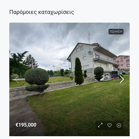
Παρόμοιες καταχωρίσεις
ΠΏΛΗΣΗ
€195,000