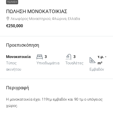
ΠΏΛΗΣΗ
ΠΩΛΗΣΗ ΜΟΝΟΚΑΤΟΙΚΙΑΣ
Λεωφόρος Μοναστηριού, Φλώρινα, Ελλάδα
€250,000
Προεπισκόπηση
Μονοκατοικία
3
3
τ.μ. -
Τύπος
Υπνοδωμάτια
Τουαλέτες
m²
ακινήτου
Εμβαδόν
Περιγραφή
Η μονοκατοικία έχει 119τμ εμβαδόν και 90 τμ ο υπόγειος
χώρος.