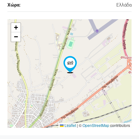
Χώρα:
Ελλάδα
+
−
Leaflet
|
©
OpenStreetMap
contributors