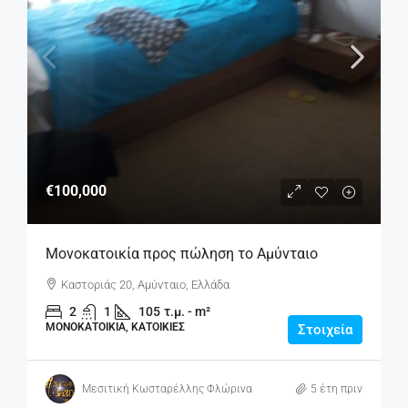
€100,000
Μονοκατοικία προς πώληση το Αμύνταιο
Καστοριάς 20, Αμύνταιο, Ελλάδα
2
1
105
τ.μ. - m²
ΜΟΝΟΚΑΤΟΙΚΊΑ, ΚΑΤΟΙΚΊΕΣ
Στοιχεία
Μεσιτική Κωσταρέλλης Φλώρινα
5 έτη πριν