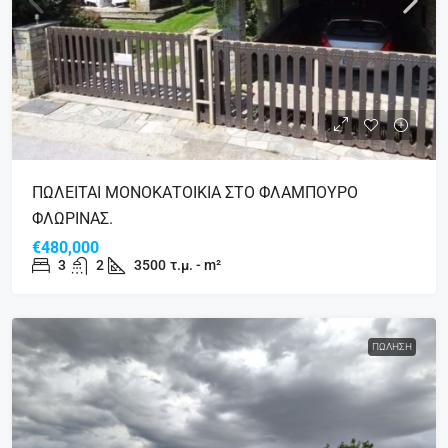
ΠΩΛΕΙΤΑΙ ΜΟΝΟΚΑΤΟΙΚΙΑ ΣΤΟ ΦΛΑΜΠΟΥΡΟ
ΦΛΩΡΙΝΑΣ.
€480,000
3
2
3500
τ.μ. - m²
ΠΏΛΗΣΗ