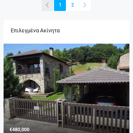
1
2
Επιλεγμένα Ακίνητα
€480,000