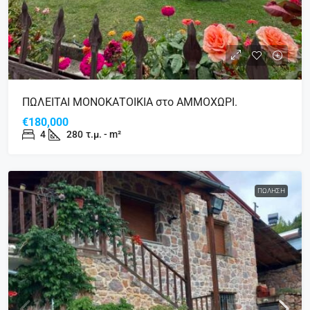
ΠΩΛΕΙΤΑΙ ΜΟΝΟΚΑΤΟΙΚΙΑ στο ΑΜΜΟΧΩΡΙ.
€180,000
4
280
τ.μ. - m²
ΠΏΛΗΣΗ