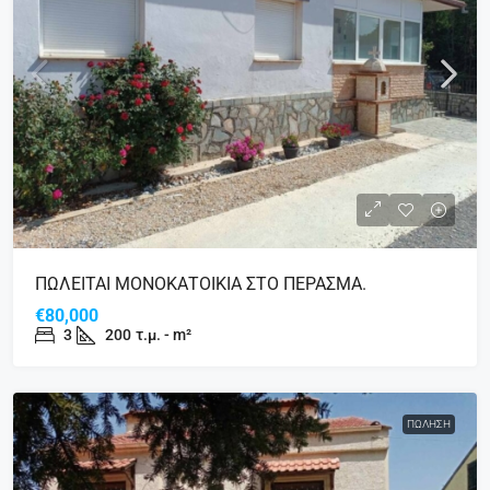
ΠΩΛΕΙΤΑΙ ΜΟΝΟΚΑΤΟΙΚΙΑ ΣΤΟ ΠΕΡΑΣΜΑ.
€80,000
3
200
τ.μ. - m²
ΠΏΛΗΣΗ