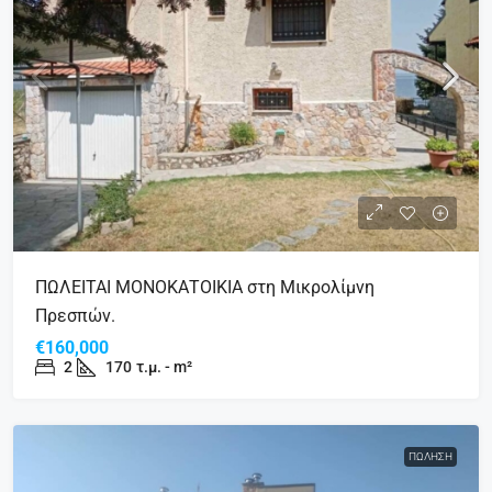
ΠΩΛΕΙΤΑΙ ΜΟΝΟΚΑΤΟΙΚΙΑ στη Μικρολίμνη
Πρεσπών.
€160,000
2
170
τ.μ. - m²
ΠΏΛΗΣΗ