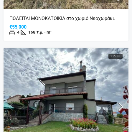
ΠΩΛΕΙΤΑΙ ΜΟΝΟΚΑΤΟΙΚΙΑ στο χωριό Νεοχωράκι.
€55,000
4
168
τ.μ. - m²
ΠΏΛΗΣΗ