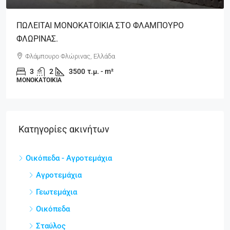
ΠΩΛΕΙΤΑΙ ΜΟΝΟΚΑΤΟΙΚΙΑ ΣΤΟ ΦΛΑΜΠΟΥΡΟ
ΦΛΩΡΙΝΑΣ.
Φλάμπουρο Φλώρινας, Ελλάδα
3
2
3500
τ.μ. - m²
ΜΟΝΟΚΑΤΟΙΚΊΑ
Κατηγορίες ακινήτων
Οικόπεδα - Αγροτεμάχια
Αγροτεμάχια
Γεωτεμάχια
Οικόπεδα
Σταύλος