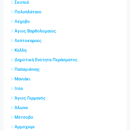
Σκοπιά
Πολυπλάτανο
Λέχοβο
Άγιος Βαρθολομαίος
Λεπτοκαρυες
Κέλλη
Δημοτική Ενότητα Περάσματος
Παπαγιάννης
Μανιάκι
Ιτέα
Άγιος Γερμανός
Άλωνα
Μέτσοβο
Αμμοχώρι