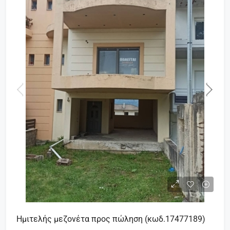
Ημιτελής μεζονέτα προς πώληση (κωδ.17477189)