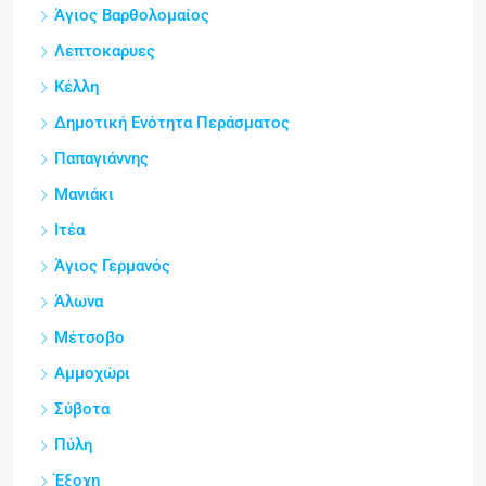
Άγιος Βαρθολομαίος
Λεπτοκαρυες
Κέλλη
Δημοτική Ενότητα Περάσματος
Παπαγιάννης
Μανιάκι
Ιτέα
Άγιος Γερμανός
Άλωνα
Μέτσοβο
Αμμοχώρι
Σύβοτα
Πύλη
Έξοχη