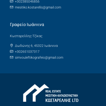
+302385046856
mesitiko.kostarellis@gmail.com
Γραφείο Ιωάννινα
Κωσταρελλης-Τζίκας
Δωδώνης 6, 45322 Ιωάννινα
+302651037317
simvouleftikografeio@gmail.com