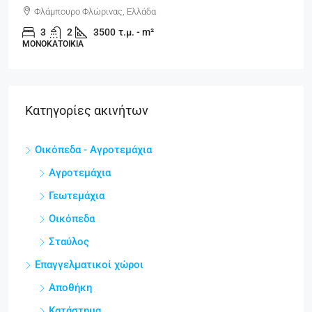
Φλάμπουρο Φλώρινας, Ελλάδα
3
2
3500
τ.μ. - m²
ΜΟΝΟΚΑΤΟΙΚΊΑ
Κατηγορίες ακινήτων
Οικόπεδα - Αγροτεμάχια
Αγροτεμάχια
Γεωτεμάχια
Οικόπεδα
Σταύλος
Επαγγελματικοί χώροι
Αποθήκη
Κατάστημα