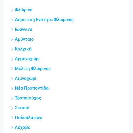
Φλώρινα
Δημοτική Ενότητα Φλώρινας
Ιωάννινα
Αμύνταιο
Κολχική
Αρμενοχώρι
Μελίτη Φλώρινας
Λιμνοχώρι
Νέα Προποντίδα
Τροπαιούχος
Σκοπιά
Πολυπλάτανο
Λέχοβο