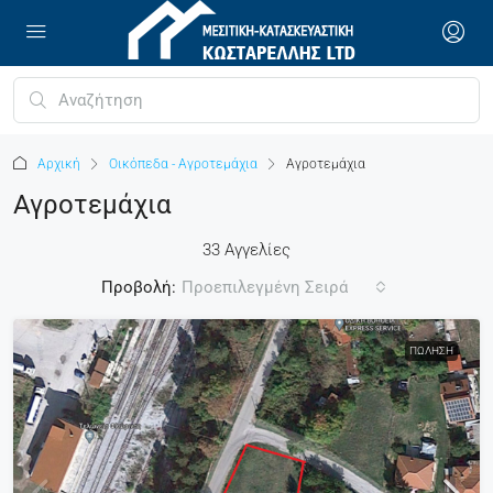
Αρχική
Οικόπεδα - Αγροτεμάχια
Αγροτεμάχια
Αγροτεμάχια
33 Αγγελίες
Προβολή:
Προεπιλεγμένη Σειρά
ΠΏΛΗΣΗ