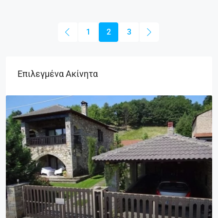
1
2
3
Επιλεγμένα Ακίνητα