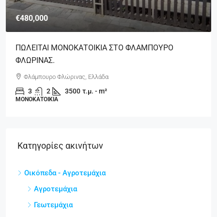
€480,000
ΠΩΛΕΙΤΑΙ ΜΟΝΟΚΑΤΟΙΚΙΑ ΣΤΟ ΦΛΑΜΠΟΥΡΟ
ΦΛΩΡΙΝΑΣ.
Φλάμπουρο Φλώρινας, Ελλάδα
3
2
3500
τ.μ. - m²
ΜΟΝΟΚΑΤΟΙΚΊΑ
Κατηγορίες ακινήτων
Οικόπεδα - Αγροτεμάχια
Αγροτεμάχια
Γεωτεμάχια