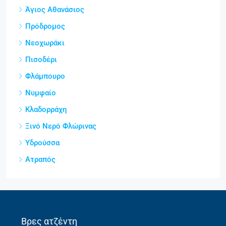
Άγιος Αθανάσιος
Πρόδρομος
Νεοχωράκι
Πισοδέρι
Φλάμπουρο
Νυμφαίο
Κλαδορράχη
Ξινό Νερό Φλώρινας
Υδρούσσα
Ατραπός
Βρες ατζέντη