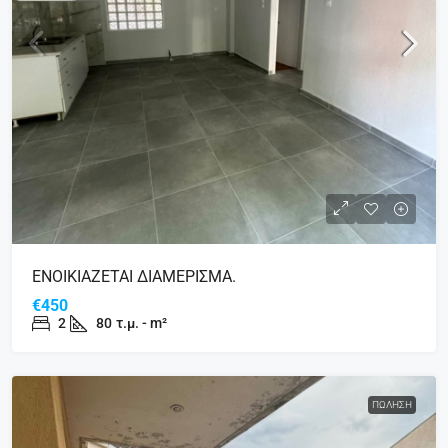
ΕΝΟΙΚΙΑΖΕΤΑΙ ΔΙΑΜΕΡΙΣΜΑ.
€450
2
80
τ.μ. - m²
ΠΏΛΗΣΗ