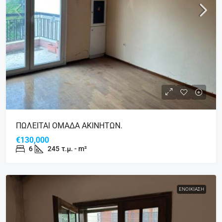
ΠΩΛΕΙΤΑΙ ΟΜΑΔΑ ΑΚΙΝΗΤΩΝ.
€130,000
6
245
τ.μ. - m²
ΕΝΟΙΚΊΑΣΗ