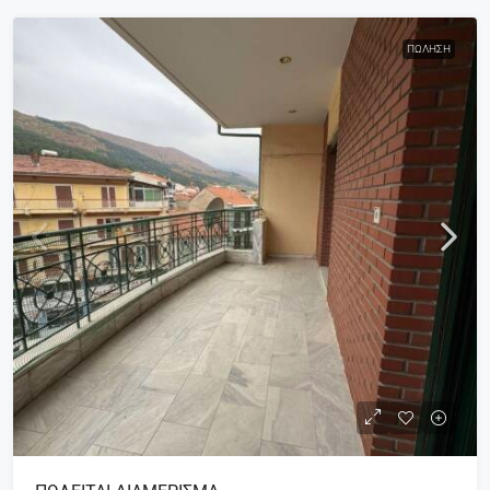
ΠΏΛΗΣΗ