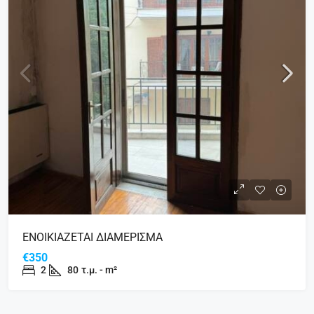
ΕΝΟΙΚΙΑΖΕΤΑΙ ΔΙΑΜΕΡΙΣΜΑ
€350
2
80
τ.μ. - m²