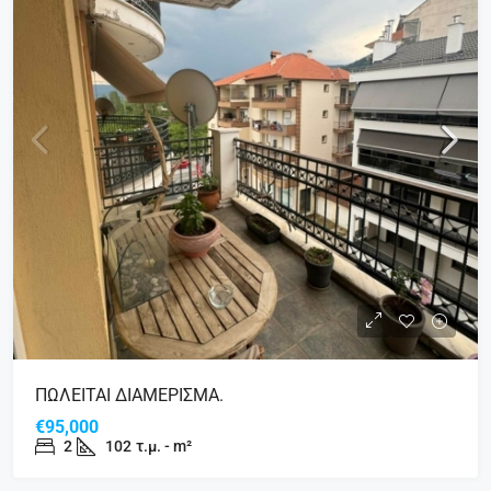
ΠΩΛΕΙΤΑΙ ΔΙΑΜΕΡΙΣΜΑ.
€95,000
2
102
τ.μ. - m²