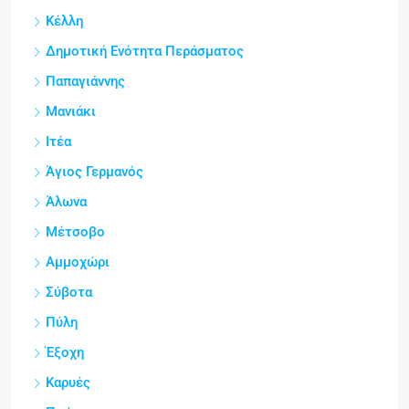
Κέλλη
Δημοτική Ενότητα Περάσματος
Παπαγιάννης
Μανιάκι
Ιτέα
Άγιος Γερμανός
Άλωνα
Μέτσοβο
Αμμοχώρι
Σύβοτα
Πύλη
Έξοχη
Καρυές