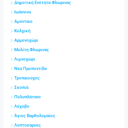
Δημοτική Ενότητα Φλώρινας
Ιωάννινα
Αμύνταιο
Κολχική
Αρμενοχώρι
Μελίτη Φλώρινας
Λιμνοχώρι
Νέα Προποντίδα
Τροπαιούχος
Σκοπιά
Πολυπλάτανο
Λέχοβο
Άγιος Βαρθολομαίος
Λεπτοκαρυες